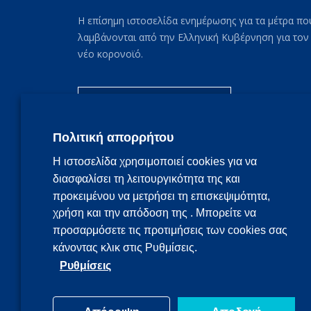
Η επίσημη ιστοσελίδα ενημέρωσης για τα μέτρα πο
λαμβάνονται από την Ελληνική Κυβέρνηση για τον
νέο κορονοϊό.
Συχνές ερωτήσεις
Πολιτική απορρήτου
Η ιστοσελίδα χρησιμοποιεί cookies για να
διασφαλίσει τη λειτουργικότητα της και
προκειμένου να μετρήσει τη επισκεψιμότητα,
χρήση και την απόδοση της . Μπορείτε να
προσαρμόσετε τις προτιμήσεις των cookies σας
κάνοντας κλικ στις Ρυθμίσεις.
Ρυθμίσεις