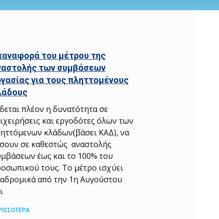
παναφορά του μέτρου της
ναστολής των συμβάσεων
ργασίας για τους πληττομένους
λάδους
δεται πλέον η δυνατότητα σε
ιχειρήσεις και εργοδότες όλων των
ηττόμενων κλάδων(βάσει ΚΑΔ), να
σουν σε καθεστώς αναστολής
μβάσεων έως και το 100% του
οσωπικού τους. Το μέτρο ισχύει
αδρομικά από την 1η Αυγούστου
ι
ΡΙΣΣΟΤΕΡΑ