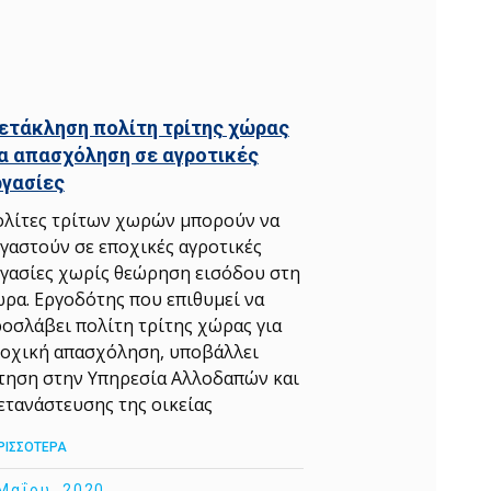
ετάκληση πολίτη τρίτης χώρας
ια απασχόληση σε αγροτικές
ργασίες
λίτες τρίτων χωρών μπορούν να
γαστούν σε εποχικές αγροτικές
γασίες χωρίς θεώρηση εισόδου στη
ρα. Εργοδότης που επιθυμεί να
οσλάβει πολίτη τρίτης χώρας για
οχική απασχόληση, υποβάλλει
τηση στην Υπηρεσία Αλλοδαπών και
τανάστευσης της οικείας
ΡΙΣΣΟΤΕΡΑ
Μαΐου, 2020