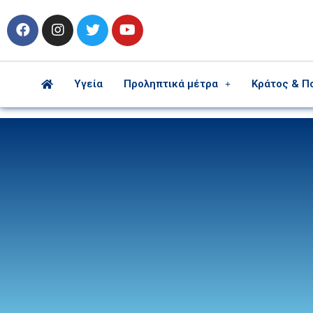
Υγεία
Προληπτικά μέτρα
Κράτος & Π