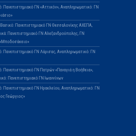
κό: Πανεπιστημιακό ΓΝ «Αττικόν», Αναπληρωματικό: ΓΝ
ριάσιο»
Ε: Βασικό: Πανεπιστημιακό ΓΝ Θεσσαλονίκης ΑΧΕΠΑ,
κά: Πανεπιστημιακό ΓΝ Αλεξανδρούπολης, ΓΝ
 «Μποδοσάκειο»
κό: Πανεπιστημιακό ΓΝ Λάρισας, Αναπληρωματικό: ΓΝ
ό: Πανεπιστημιακό ΓΝ Πατρών «Παναγιά η Βοήθεια»,
κό: Πανεπιστημιακό ΓΝ Ιωαννίνων
κό: Πανεπιστημιακό ΓΝ Ηρακλείου, Αναπληρωματικό: ΓΝ
ιος Γεώργιος»