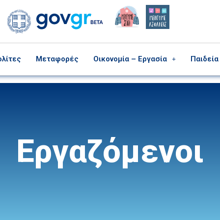
ολίτες
Μεταφορές
Οικονομία – Εργασία
Παιδεία
Εργαζόμενοι