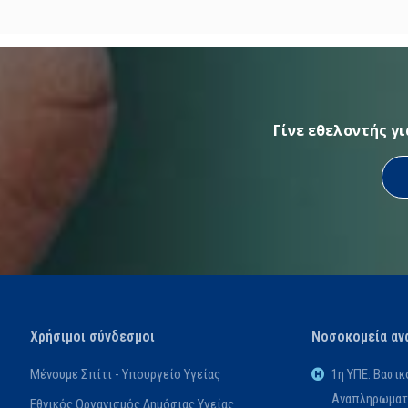
Γίνε εθελοντής γ
Χρήσιμοι σύνδεσμοι
Νοσοκομεία αν
Μένουμε Σπίτι - Υπουργείο Υγείας
1η ΥΠΕ: Βασι
Αναπληρωματι
Εθνικός Οργανισμός Δημόσιας Υγείας