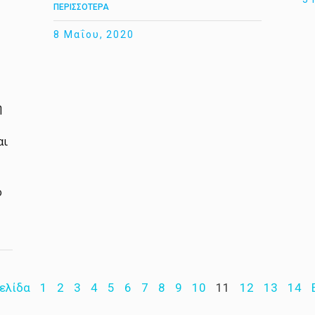
ΠΕΡΙΣΣΟΤΕΡΑ
8 Μαΐου, 2020
η
αι
ό
ελίδα
1
2
3
4
5
6
7
8
9
10
11
12
13
14