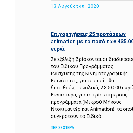
13 Αυγούστου, 2020
Επιχορηγήσεις 25 προτάσεων
animation με το ποσό των 435.0
ευρώ.
Σε εξέλιξη βρίσκονται οι διαδικασί
του Ειδικού Προγράμματος
Ενίσχυσης της Κινηματογραφικής
Κοινότητας, για το οποίο θα
διατεθούν, συνολικά, 2.800.000 ευρώ.
Ειδικότερα, για τα τρία επιμέρους
προγράμματα (Μικρού Μήκους,
Ντοκιμαντέρ και Animation), τα οπο
συγκροτούν το Ειδικό
ΠΕΡΙΣΣΟΤΕΡΑ