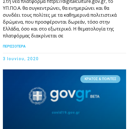
Στη νέα πλατφόρμα https://digitalculture.gov.gr, το
ΥΠ.ΠΟ.Α. θα συγκεντρώνει, θα ενημερώνει και θα
συνδέει τους πολίτες με τα καθημερινά πολιτιστικά
δρώμενα, που προσφέρονται δωρεάν, τόσο στην
Ελλάδα, όσο και στο εξωτερικό. Η θεματολογία της
πλατφόρμας διακρίνεται σε
ΠΕΡΙΣΣΟΤΕΡΑ
3 Ιουνίου, 2020
ΚΡΆΤΟΣ & ΠΟΛΊΤΕΣ