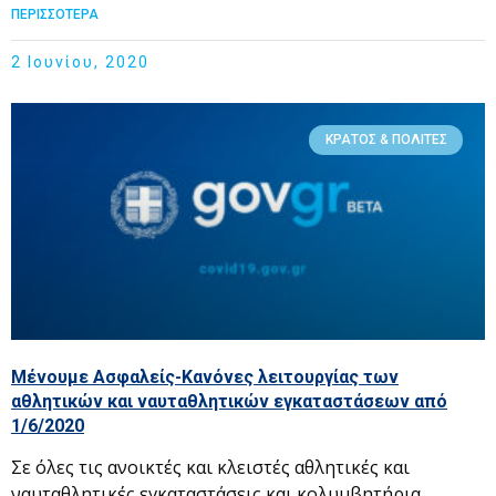
ΠΕΡΙΣΣΟΤΕΡΑ
2 Ιουνίου, 2020
ΚΡΆΤΟΣ & ΠΟΛΊΤΕΣ
Μένουμε Ασφαλείς-Κανόνες λειτουργίας των
αθλητικών και ναυταθλητικών εγκαταστάσεων από
1/6/2020
Σε όλες τις ανοικτές και κλειστές αθλητικές και
ναυταθλητικές εγκαταστάσεις και κολυμβητήρια