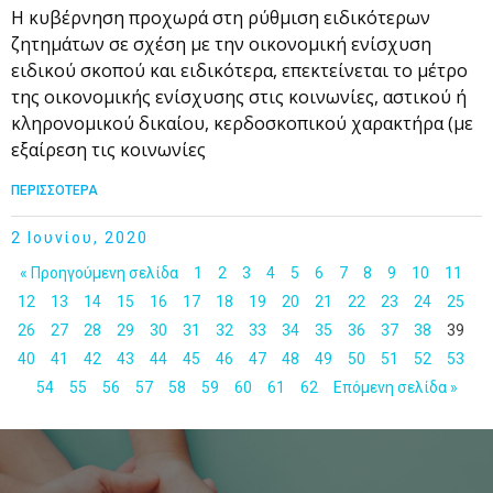
Η κυβέρνηση προχωρά στη ρύθμιση ειδικότερων
ζητημάτων σε σχέση με την οικονομική ενίσχυση
ειδικού σκοπού και ειδικότερα, επεκτείνεται το μέτρο
της οικονομικής ενίσχυσης στις κοινωνίες, αστικού ή
κληρονομικού δικαίου, κερδοσκοπικού χαρακτήρα (με
εξαίρεση τις κοινωνίες
ΠΕΡΙΣΣΟΤΕΡΑ
2 Ιουνίου, 2020
« Προηγούμενη σελίδα
1
2
3
4
5
6
7
8
9
10
11
12
13
14
15
16
17
18
19
20
21
22
23
24
25
26
27
28
29
30
31
32
33
34
35
36
37
38
39
40
41
42
43
44
45
46
47
48
49
50
51
52
53
54
55
56
57
58
59
60
61
62
Επόμενη σελίδα »