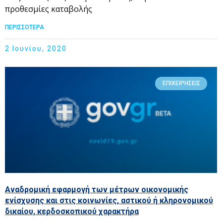
προθεσμίες καταβολής
ΠΕΡΙΣΣΟΤΕΡΑ
2 Ιουνίου, 2020
ΕΠΙΧΕΙΡΉΣΕΙΣ
Αναδρομική εφαρμογή των μέτρων οικονομικής
ενίσχυσης και στις κοινωνίες, αστικού ή κληρονομικού
δικαίου, κερδοσκοπικού χαρακτήρα