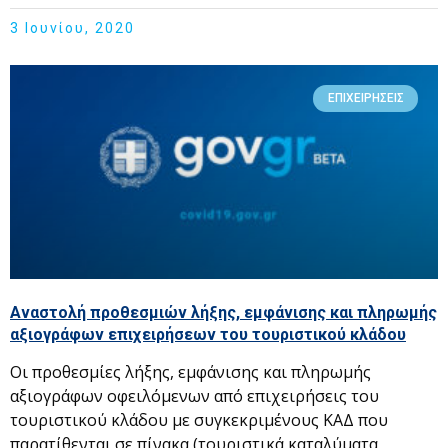
3 Ιουνίου, 2020
ΕΠΙΧΕΙΡΉΣΕΙΣ
Αναστολή προθεσμιών λήξης, εμφάνισης και πληρωμής
αξιογράφων επιχειρήσεων του τουριστικού κλάδου
Οι προθεσμίες λήξης, εμφάνισης και πληρωμής
αξιογράφων οφειλόμενων από επιχειρήσεις του
τουριστικού κλάδου με συγκεκριμένους ΚΑΔ που
παρατίθενται σε πίνακα (τουριστικά καταλύματα,