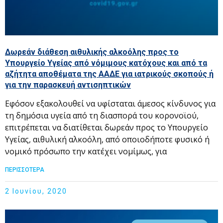
Δωρεάν διάθεση αιθυλικής αλκοόλης προς το
Υπουργείο Υγείας από νόμιμους κατόχους και από τα
αζήτητα αποθέματα της ΑΑΔΕ για ιατρικούς σκοπούς ή
για την παρασκευή αντισηπτικών
Εφόσον εξακολουθεί να υφίσταται άμεσος κίνδυνος για
τη δημόσια υγεία από τη διασπορά του κορονοϊού,
επιτρέπεται να διατίθεται δωρεάν προς το Υπουργείο
Υγείας, αιθυλική αλκοόλη, από οποιοδήποτε φυσικό ή
νομικό πρόσωπο την κατέχει νομίμως, για
ΠΕΡΙΣΣΟΤΕΡΑ
2 Ιουνίου, 2020