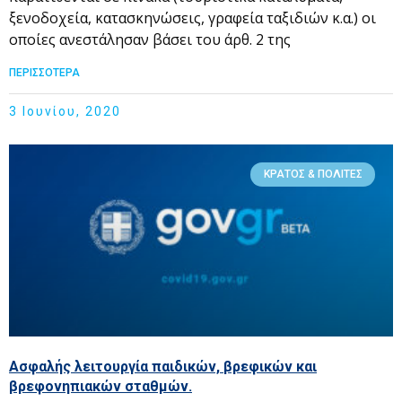
ξενοδοχεία, κατασκηνώσεις, γραφεία ταξιδιών κ.α.) οι
οποίες ανεστάλησαν βάσει του άρθ. 2 της
ΠΕΡΙΣΣΟΤΕΡΑ
3 Ιουνίου, 2020
ΚΡΆΤΟΣ & ΠΟΛΊΤΕΣ
Ασφαλής λειτουργία παιδικών, βρεφικών και
βρεφονηπιακών σταθμών.