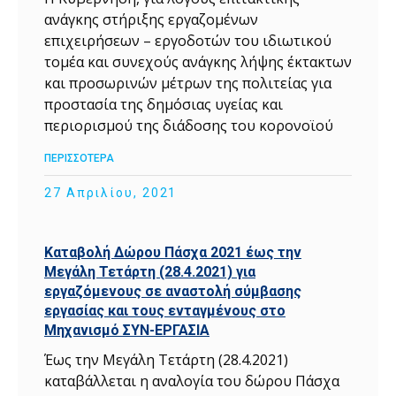
ανάγκης στήριξης εργαζομένων
επιχειρήσεων – εργοδοτών του ιδιωτικού
τομέα και συνεχούς ανάγκης λήψης έκτακτων
και προσωρινών μέτρων της πολιτείας για
προστασία της δημόσιας υγείας και
περιορισμού της διάδοσης του κορονοϊού
ΠΕΡΙΣΣΟΤΕΡΑ
27 Απριλίου, 2021
Καταβολή Δώρου Πάσχα 2021 έως την
Μεγάλη Τετάρτη (28.4.2021) για
εργαζόμενους σε αναστολή σύμβασης
εργασίας και τους ενταγμένους στο
Mηχανισμό ΣΥΝ-ΕΡΓΑΣΙΑ
Έως την Μεγάλη Τετάρτη (28.4.2021)
καταβάλλεται η αναλογία του δώρου Πάσχα