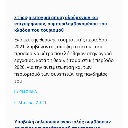
Στήριξη εποχικά απασχολούμενων και
επιχειρήσεων, συμπεριλαμβανομένου του
κλάδου του τουρισμού
Ενόψει της θερινής τουριστικής περιόδου
2021, λαμβάνοντας υπόψη τα έκτακτα και
προσωρινά μέτρα που λήφθηκαν στην αγορά
εργασίας, κατά τη θερινή τουριστική περίοδο
2020, για την αντιμετώπιση και των
περιορισμό των συνεπειών της πανδημίας
του
ΠΕΡΙΣΣΟΤΕΡΑ
6 Μαΐου, 2021
Υποβολή δηλώσεων αναστολής συμβάσεων