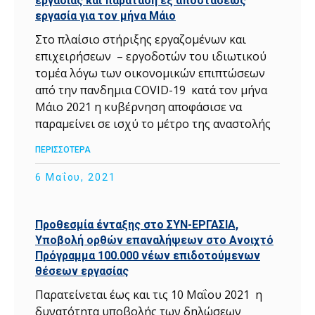
εργασίας και παράταση εξ αποστάσεως
εργασία για τον μήνα Μάιο
Στο πλαίσιο στήριξης εργαζομένων και
επιχειρήσεων – εργοδοτών του ιδιωτικού
τομέα λόγω των οικονομικών επιπτώσεων
από την πανδημια COVID-19 κατά τον μήνα
Μάιο 2021 η κυβέρνηση αποφάσισε να
παραμείνει σε ισχύ το μέτρο της αναστολής
ΠΕΡΙΣΣΟΤΕΡΑ
6 Μαΐου, 2021
Προθεσμία ένταξης στο ΣΥΝ-ΕΡΓΑΣΙΑ,
Υποβολή ορθών επαναλήψεων στο Ανοιχτό
Πρόγραμμα 100.000 νέων επιδοτούμενων
θέσεων εργασίας
Παρατείνεται έως και τις 10 Μαΐου 2021 η
δυνατότητα υποβολής των δηλώσεων