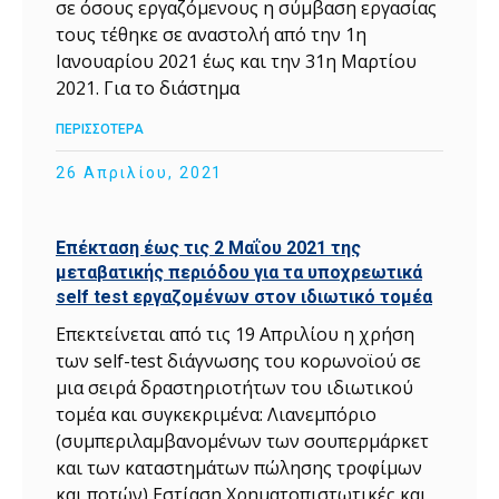
σε όσους εργαζόμενους η σύμβαση εργασίας
τους τέθηκε σε αναστολή από την 1η
Ιανουαρίου 2021 έως και την 31η Μαρτίου
2021. Για το διάστημα
ΠΕΡΙΣΣΟΤΕΡΑ
26 Απριλίου, 2021
Επέκταση έως τις 2 Μαΐου 2021 της
μεταβατικής περιόδου για τα υποχρεωτικά
self test εργαζομένων στον ιδιωτικό τομέα
Επεκτείνεται από τις 19 Απριλίου η χρήση
των self-test διάγνωσης του κορωνοϊού σε
μια σειρά δραστηριοτήτων του ιδιωτικού
τομέα και συγκεκριμένα: Λιανεμπόριο
(συμπεριλαμβανομένων των σουπερμάρκετ
και των καταστημάτων πώλησης τροφίμων
και ποτών) Εστίαση Χρηματοπιστωτικές και