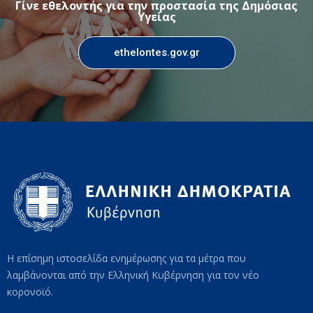
Γίνε εθελοντής για την προστασία της Δημόσιας
Υγείας
ethelontes.gov.gr
Η επίσημη ιστοσελίδα ενημέρωσης για τα μέτρα που
λαμβάνονται από την Ελληνική Κυβέρνηση για τον νέο
κορονοϊό.