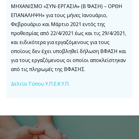
ΜΗΧΑΝΙΣΜΟ «ΣΥΝ-ΕΡΓΑΣΙΑ» (Β΄ ΦΑΣΗ) – ΟΡΘΗ
ΕΠΑΝΑΛΗΨΗ» για τους μήνες Ιανουάριο,
Φεβρουάριο και Μάρτιο 2021 εντός της
προθεσμίας από 22/4/2021 έως και τις 29/4/2021,
και ειδικότερα για εργαζόμενους για τους
οποίους δεν έχει υποβληθεί δήλωση Β΄ΦΑΣΗ και
για τους εργαζόμενους οι οποίοι αποκλείστηκαν
από τις πληρωμές της Β΄ΦΑΣΗΣ.
Δελτίο Τύπου Υ.Π.Ε.Κ.Υ.Π.