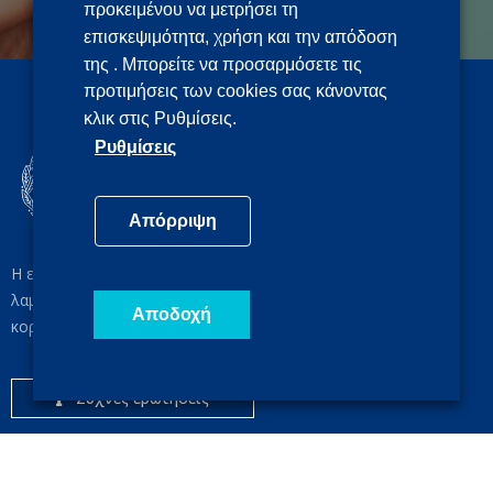
προκειμένου να μετρήσει τη
επισκεψιμότητα, χρήση και την απόδοση
της . Μπορείτε να προσαρμόσετε τις
προτιμήσεις των cookies σας κάνοντας
κλικ στις Ρυθμίσεις.
Ρυθμίσεις
Απόρριψη
Η επίσημη ιστοσελίδα ενημέρωσης για τα μέτρα που
λαμβάνονται από την Ελληνική Κυβέρνηση για τον νέο
Αποδοχή
κορονοϊό.
Συχνές ερωτήσεις
Χρήσιμοι σύνδεσμοι