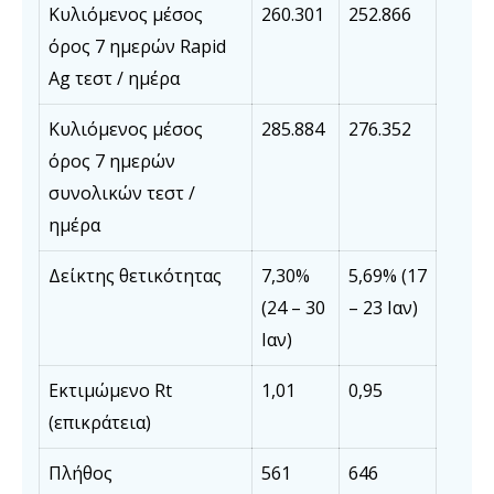
Κυλιόμενος μέσος
260.301
252.866
όρος 7 ημερών Rapid
Ag τεστ / ημέρα
Κυλιόμενος μέσος
285.884
276.352
όρος 7 ημερών
συνολικών τεστ /
ημέρα
Δείκτης θετικότητας
7,30%
5,69% (17
(24 – 30
– 23 Ιαν)
Ιαν)
Εκτιμώμενο Rt
1,01
0,95
(επικράτεια)
Πλήθος
561
646