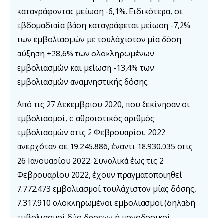
καταγράφοντας μείωση -6,1%. Ειδικότερα, σε
εβδομαδιαία βάση καταγράφεται μείωση -7,2%
των εμβολιασμών με τουλάχιστον μία δόση,
αύξηση +28,6% των ολοκληρωμένων
εμβολιασμών και μείωση -13,4% των
εμβολιασμών αναμνηστικής δόσης.
Από τις 27 Δεκεμβρίου 2020, που ξεκίνησαν οι
εμβολιασμοί, ο αθροιστικός αριθμός
εμβολιασμών στις 2 Φεβρουαρίου 2022
ανερχόταν σε 19.245.886, έναντι 18.930.035 στις
26 Ιανουαρίου 2022. Συνολικά έως τις 2
Φεβρουαρίου 2022, έχουν πραγματοποιηθεί
7.772.473 εμβολιασμοί τουλάχιστον μίας δόσης,
7.317.910 ολοκληρωμένοι εμβολιασμοί (δηλαδή
εμβολιασμοί δύο δόσεων ή μονοδοσικοί