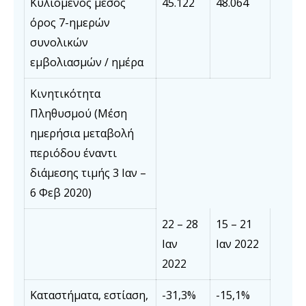
Κυλιόμενος μέσος
45.122
48.064
όρος 7-ημερών
συνολικών
εμβολιασμών / ημέρα
Κινητικότητα
Πληθυσμού (Μέση
ημερήσια μεταβολή
περιόδου έναντι
διάμεσης τιμής 3 Ιαν –
6 Φεβ 2020)
22 – 28
15 – 21
Ιαν
Ιαν 2022
2022
Καταστήματα, εστίαση,
-31,3%
-15,1%