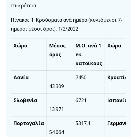
επικράτεια.
Πίνακας 1: Κρούσματα ανά ημέρα (κυλιόμενοι 7-
ημεροι μέσοι όροι), 1/2/2022
Χώρα
Μέσος
Μ.Ο. ανά 1
Χώρα
όρος
εκ.
κατοίκους
Δανία
7450
Κροατία
43.309
Σλοβενία
6721
Ισπανία
13.971
Πορτογαλία
5317,1
Γερμανία
54.064