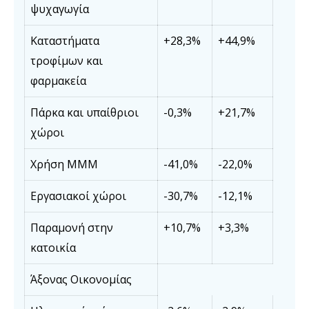
ψυχαγωγία
Καταστήματα
+28,3%
+44,9%
τροφίμων και
φαρμακεία
Πάρκα και υπαίθριοι
-0,3%
+21,7%
χώροι
Χρήση ΜΜΜ
-41,0%
-22,0%
Εργασιακοί χώροι
-30,7%
-12,1%
Παραμονή στην
+10,7%
+3,3%
κατοικία
Άξονας Οικονομίας