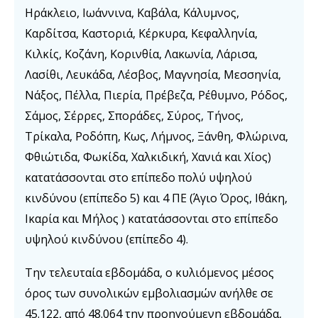
Ηράκλειο, Ιωάννινα, Καβάλα, Κάλυμνος,
Καρδίτσα, Καστοριά, Κέρκυρα, Κεφαλληνία,
Κιλκίς, Κοζάνη, Κορινθία, Λακωνία, Λάρισα,
Λασίθι, Λευκάδα, Λέσβος, Μαγνησία, Μεσσηνία,
Νάξος, Πέλλα, Πιερία, Πρέβεζα, Ρέθυμνο, Ρόδος,
Σάμος, Σέρρες, Σποράδες, Σύρος, Τήνος,
Τρίκαλα, Ροδόπη, Κως, Λήμνος, Ξάνθη, Φλώρινα,
Φθιώτιδα, Φωκίδα, Χαλκιδική, Χανιά και Χίος)
κατατάσσονται στο επίπεδο πολύ υψηλού
κινδύνου (επίπεδο 5) και 4 ΠΕ (Άγιο Όρος, Ιθάκη,
Ικαρία και Μήλος ) κατατάσσονται στο επίπεδο
υψηλού κινδύνου (επίπεδο 4).
Την τελευταία εβδομάδα, ο κυλιόμενος μέσος
όρος των συνολικών εμβολιασμών ανήλθε σε
45.122, από 48.064 την προηγούμενη εβδομάδα,