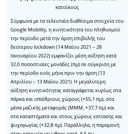
κατοίκους
Σύμφωνα με τα τελευταία διαθέσιμα στοιχεία του
Google Mobility, η κινητικότητα του πληθυσμού
την περίοδο μετά την άρση επιβολής του
δεύτερου lockdown (14 Μαΐου 2021 – 28
Ιανουαρίου 2022) εμφανίζει μέση αύξηση κατά
32,0 ποσοστιαίες μονάδες (πμ) σε σύγκριση με
την περίοδο ενός μήνα πριν την άρση (13
Απριλίου – 13 Μαΐου 2021). Η μεγαλύτερη
αύξηση κινητικότητας καταγράφεται κυρίως στα
πάρκα και υπαίθριους χώρους (+55,1 πμ), στα
μέσα μαζικής μεταφοράς (ΜΜΜ, +37,7 πμ) και
στα καταστήματα και στους χώρους εστίασης και
ψυχαγωγίας (+32,8 πμ). Παράλληλα, η παραμονή
στην κατοικία μειώθηκε κατά -6,5 πμ.