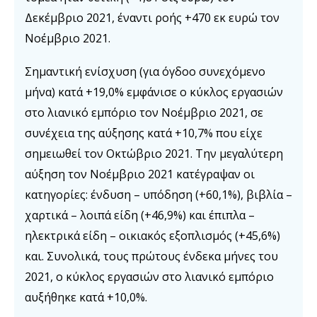
Δεκέμβριο 2021, έναντι ροής +470 εκ ευρώ τον
Νοέμβριο 2021.
Σημαντική ενίσχυση (για όγδοο συνεχόμενο
μήνα) κατά +19,0% εμφάνισε ο κύκλος εργασιών
στο λιανικό εμπόριο τον Νοέμβριο 2021, σε
συνέχεια της αύξησης κατά +10,7% που είχε
σημειωθεί τον Οκτώβριο 2021. Την μεγαλύτερη
αύξηση τον Νοέμβριο 2021 κατέγραψαν οι
κατηγορίες: ένδυση – υπόδηση (+60,1%), βιβλία –
χαρτικά – λοιπά είδη (+46,9%) και έπιπλα –
ηλεκτρικά είδη – οικιακός εξοπλισμός (+45,6%)
και. Συνολικά, τους πρώτους ένδεκα μήνες του
2021, ο κύκλος εργασιών στο λιανικό εμπόριο
αυξήθηκε κατά +10,0%.