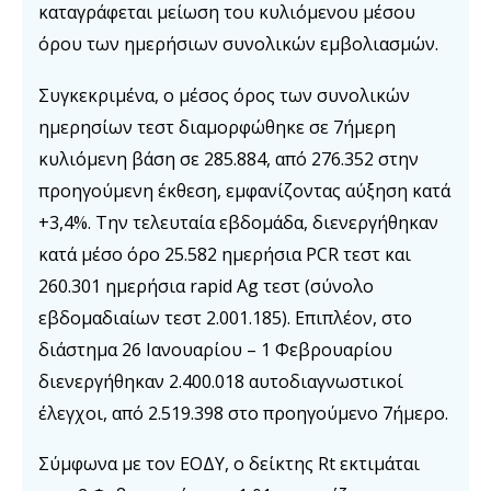
καταγράφεται μείωση του κυλιόμενου μέσου
όρου των ημερήσιων συνολικών εμβολιασμών.
Συγκεκριμένα, ο μέσος όρος των συνολικών
ημερησίων τεστ διαμορφώθηκε σε 7ήμερη
κυλιόμενη βάση σε 285.884, από 276.352 στην
προηγούμενη έκθεση, εμφανίζοντας αύξηση κατά
+3,4%. Την τελευταία εβδομάδα, διενεργήθηκαν
κατά μέσο όρο 25.582 ημερήσια PCR τεστ και
260.301 ημερήσια rapid Ag τεστ (σύνολο
εβδομαδιαίων τεστ 2.001.185). Επιπλέον, στο
διάστημα 26 Ιανουαρίου – 1 Φεβρουαρίου
διενεργήθηκαν 2.400.018 αυτοδιαγνωστικοί
έλεγχοι, από 2.519.398 στο προηγούμενο 7ήμερο.
Σύμφωνα με τον ΕΟΔΥ, ο δείκτης Rt εκτιμάται