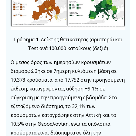
Γράφημα 1: Δείκτης θετικότητας (αριστερά) και
Test ανά 100.000 κατοίκους (δεξιά)
Ο μέσος όρος των ημερησίων κρουσμάτων
διαμορφώθηκε σε 7ήμερη κυλιόμενη βάση σε
19.378 κρούσματα, από 17.752 στην προηγούμενη
έκθεση, καταγράφοντας αύξηση +9,1% σε
σύγκριση με την προηγούμενη εβδομάδα. Στο
εξεταζόμενο διάστημα, το 32,1% των
κρουσμάτων καταγράφηκε στην Αττική και το
10,5% στην Θεσσαλονίκη, ενώ τα υπόλοιπα
κρούσματα είναι διάσπαρτα σε όλη την