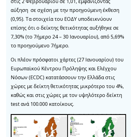
στις 2 Φεβρουαρίου σε 1,01, εμφανίζοντας
αύξηση σε σχέση με την προηγούμενη έκθεση
(0,95). Τα στοιχεία του ΕΟΔΥ υποδεικνύουν
επίσης ότι ο δείκτης θετικότητας αυξήθηκε σε
7,30% (το 7ήμερο 24 – 30 Ιανουαρίου), από 5,69%
το προηγούμενο 7ήμερο.
Οι πλέον πρόσφατοι χάρτες (27 Ιανουαρίου) του
Ευρωπαϊκού Κέντρου Πρόληψης και Ελέγχου
Νόσων (ECDC) κατατάσσουν την Ελλάδα στις
χώρες με δείκτη θετικότητας μικρότερο του 4%,
καθώς και στις χώρες με τον υψηλότερο δείκτη
test ανά 100.000 κατοίκους.