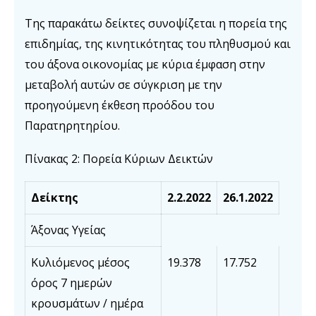
Της παρακάτω δείκτες συνοψίζεται η πορεία της
επιδημίας, της κινητικότητας του πληθυσμού και
του άξονα οικονομίας με κύρια έμφαση στην
μεταβολή αυτών σε σύγκριση με την
προηγούμενη έκθεση προόδου του
Παρατηρητηρίου.
Πίνακας 2: Πορεία Κύριων Δεικτών
Δείκτης
2
.
2
.202
2
26
.
1
.202
2
Άξονας Υγείας
Κυλιόμενος μέσος
19.378
17.752
όρος 7 ημερών
κρουσμάτων / ημέρα