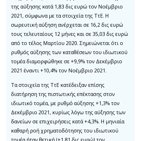
της αύξησης κατά 1,83 δις ευρώ τον Νοέμβριο
2021, σύμφωνα με τα στοιχεία της ΤτΕ. Η
σωρευτική αύξηση ανέρχεται σε 16,2 δις ευρώ
τους τελευταίους 12 μήνες και σε 35,03 δις ευρώ
από το τέλος Μαρτίου 2020. Σημειώνεται ότι ο
ρυθμός αύξησης των καταθέσεων του ιδιωτικού
τομέα διαμορφώθηκε σε +9,9% τον Δεκέμβριο
2021 έναντι +10,4% τον Νοέμβριο 2021.
Τα στοιχεία της ΤτΕ κατέδειξαν επίσης
διατήρηση της πιστωτικής επέκτασης στον
ιδιωτικό τομέα, με ρυθμό αύξησης +1,3% τον
Δεκέμβριο 2021, κυρίως λόγω της αύξησης των
δανείων σε επιχειρήσεις κατά +4,3%. Η μηνιαία
καθαρή ροή χρηματοδότησης του ιδιωτικού
τομέα ήταν θετική (+1,81 δις ευρώ) τον