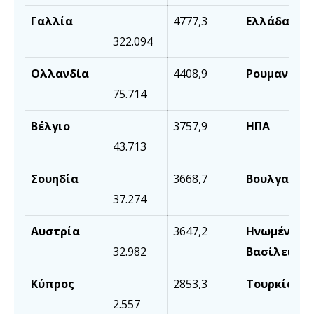
Γαλλία
4777,3
Ελλάδα
322.094
Ολλανδία
4408,9
Ρουμανία
75.714
Βέλγιο
3757,9
ΗΠΑ
43.713
Σουηδία
3668,7
Βουλγαρία
37.274
Αυστρία
3647,2
Ηνωμένο
32.982
Βασίλειο
Κύπρος
2853,3
Τουρκία
2.557