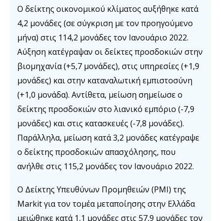
Ο δείκτης οικονομικού κλίματος αυξήθηκε κατά
4,2 μονάδες (σε σύγκριση με τον προηγούμενο
μήνα) στις 114,2 μονάδες τον Ιανουάριο 2022.
Αύξηση κατέγραψαν οι δείκτες προσδοκιών στην
βιομηχανία (+5,7 μονάδες), στις υπηρεσίες (+1,9
μονάδες) και στην καταναλωτική εμπιστοσύνη
(+1,0 μονάδα). Αντίθετα, μείωση σημείωσε ο
δείκτης προσδοκιών στο λιανικό εμπόριο (-7,9
μονάδες) και στις κατασκευές (-7,8 μονάδες).
Παράλληλα, μείωση κατά 3,2 μονάδες κατέγραψε
ο δείκτης προσδοκιών απασχόλησης, που
ανήλθε στις 115,2 μονάδες τον Ιανουάριο 2022.
Ο Δείκτης Υπευθύνων Προμηθειών (PMI) της
Markit για τον τομέα μεταποίησης στην Ελλάδα
μειώθηκε κατά 1,1 μονάδες στις 57,9 μονάδες τον