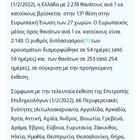
(1/2/2022), η Ελλάδα με 2.276 θανάτους ανά 1 εκ.
η
κατοίκους βρίσκεται στην 13
θέση στην
Ευρωπαϊκή Ένωση των 27 χωρών. Ο Ευρωπαϊκός
μέσος όρος θανάτων ανά 1 εκ. κατοίκους είναι
2.143. Ο ρυθμός διπλασιασμού
[1]
των
κρουσμάτων διαμορφώθηκε σε 54 ημέρες (από
59 ημέρες) και των θανάτων σε 253 (από 254
ημέρες), σε σύγκριση με την προηγούμενη
έκθεση.
Σύμφωνα με την τελευταία έκθεση της Επιτροπής
Επιδημιολόγων (1/2/2022), 66 Περιφερειακές
Ενότητες (Αιτωλοακαρνανία, Αργολίδα, Αρκαδία,
Άρτα, Αττική, Αχαΐα, Άνδρος, Βοιωτία, Γρεβενά,
Δράμα, Έβρος, Εύβοια, Ευρυτανία, Ζάκυνθος,
Ηλεία, Ημαθία, Θεσπρωτία, Θεσσαλονίκη, Θήρα,