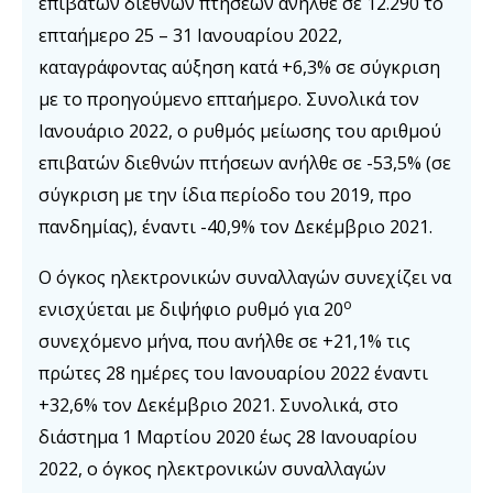
επιβατών διεθνών πτήσεων ανήλθε σε 12.290 το
επταήμερο 25 – 31 Ιανουαρίου 2022,
καταγράφοντας αύξηση κατά +6,3% σε σύγκριση
με το προηγούμενο επταήμερο. Συνολικά τον
Ιανουάριο 2022, ο ρυθμός μείωσης του αριθμού
επιβατών διεθνών πτήσεων ανήλθε σε -53,5% (σε
σύγκριση με την ίδια περίοδο του 2019, προ
πανδημίας), έναντι -40,9% τον Δεκέμβριο 2021.
Ο όγκος ηλεκτρονικών συναλλαγών συνεχίζει να
ο
ενισχύεται με διψήφιο ρυθμό για 20
συνεχόμενο μήνα, που ανήλθε σε +21,1% τις
πρώτες 28 ημέρες του Ιανουαρίου 2022 έναντι
+32,6% τον Δεκέμβριο 2021. Συνολικά, στο
διάστημα 1 Μαρτίου 2020 έως 28 Ιανουαρίου
2022, ο όγκος ηλεκτρονικών συναλλαγών