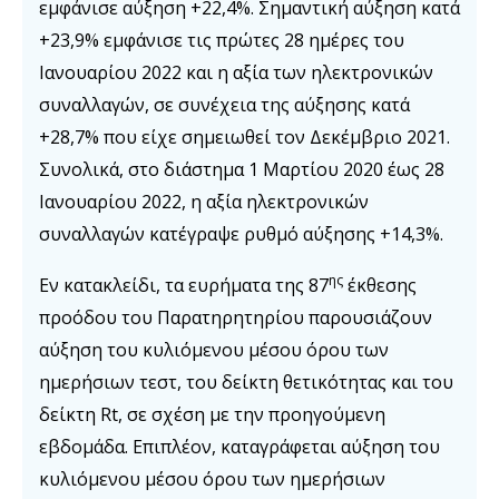
εμφάνισε αύξηση +22,4%. Σημαντική αύξηση κατά
+23,9% εμφάνισε τις πρώτες 28 ημέρες του
Ιανουαρίου 2022 και η αξία των ηλεκτρονικών
συναλλαγών, σε συνέχεια της αύξησης κατά
+28,7% που είχε σημειωθεί τον Δεκέμβριο 2021.
Συνολικά, στο διάστημα 1 Μαρτίου 2020 έως 28
Ιανουαρίου 2022, η αξία ηλεκτρονικών
συναλλαγών κατέγραψε ρυθμό αύξησης +14,3%.
ης
Εν κατακλείδι, τα ευρήματα της 87
έκθεσης
προόδου του Παρατηρητηρίου παρουσιάζουν
αύξηση του κυλιόμενου μέσου όρου των
ημερήσιων τεστ, του δείκτη θετικότητας και του
δείκτη Rt, σε σχέση με την προηγούμενη
εβδομάδα. Επιπλέον, καταγράφεται αύξηση του
κυλιόμενου μέσου όρου των ημερήσιων