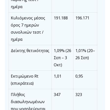
ημέρα
Κυλιόμενος μέσος
191.188
196.171
όρος 7 ημερών
συνολικών τεστ /
ημέρα
Δείκτης θετικότητας
1,09% (26
1,01% (20–
Σεπ – 3
26 Σεπ)
Οκτ)
Εκτιμώμενο Rt
1,01
0,95
(επικράτεια)
Πλήθος
347
323
διασωληνωμένων
που νοσηλεύονται