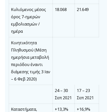
Κυλιόμενος μέσος
18.068
21.649
όρος 7-ημερών
εμβολιασμών /
ημέρα
Κινητικότητα
Πληθυσμού (Μέση
ημερήσια μεταβολή
περιόδου έναντι
διάμεσης τιμής 3 Ιαν
– 6 Φεβ 2020)
24 – 30
17 – 23
Σεπ 2021
Σεπ 2021
Καταστήματα,
+13,3%
+16,9%