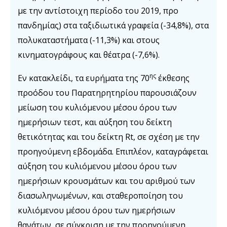
με την αντίστοιχη περίοδο του 2019, προ
πανδημίας) στα ταξιδιωτικά γραφεία (-34,8%), στα
πολυκαταστήματα (-11,3%) και στους
κινηματογράφους και θέατρα (-7,6%).
ης
Εν κατακλείδι, τα ευρήματα της 70
έκθεσης
προόδου του Παρατηρητηρίου παρουσιάζουν
μείωση του κυλιόμενου μέσου όρου των
ημερήσιων τεστ, και αύξηση του δείκτη
θετικότητας και του δείκτη Rt, σε σχέση με την
προηγούμενη εβδομάδα. Επιπλέον, καταγράφεται
αύξηση του κυλιόμενου μέσου όρου των
ημερήσιων κρουσμάτων και του αριθμού των
διασωληνωμένων, και σταθεροποίηση του
κυλιόμενου μέσου όρου των ημερήσιων
θανάτων, σε σύγκριση με την προηγούμενη