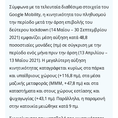
Σύμφωνα με τα τελευταία διαθέσιμα στοιχεία του
Google Mobility, η κινητικότητα του πληθυσμού
την περίοδο μετά την άρση επιβολής του
δεύτερου lockdown (14 Μαΐου – 30 Σεπτεμβρίου
2021) εμφανίζει μέση αύξηση κατά 48,8
ποσοστιαίες μονάδες (πμ) σε σύγκριση με την
περίοδο ενός μήνα πριν την άρση (13 Απριλίου –
13 Μαΐου 2021). Η μεγαλύτερη αύξηση
κινητικότητας καταγράφεται κυρίως στα πάρκα
και υπαίθριους χώρους (+116,8 πμ), στα μέσα
μαζικής μεταφοράς (ΜΜΜ, +47,8 πμ) και στα
καταστήματα και στους χώρους εστίασης και
ψυχαγωγίας (+43,1 πμ). Παράλληλα, η παραμονή
στην κατοικία μειώθηκε κατά 9 πμ.