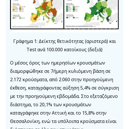
Γράφημα 1: Δείκτης θετικότητας (αριστερά) και
Test ανά 100.000 κατοίκους (δεξιά)
Ο μέσος όρος των ημερησίων κρουσμάτων
διαμορφώθηκε σε 7ήμερη κυλιόμενη βάση σε
2.172 κρούσματα, από 2.060 στην προηγούμενη
έκθεση, καταγράφοντας αύξηση 5,4% σε σύγκριση
με την προηγούμενη εβδομάδα. Στο εξεταζόμενο
διάστημα, το 20,1% των κρουσμάτων
καταγράφηκε στην Αττική και το 15,8% στην
Θεσσαλονίκη, ενώ τα υπόλοιπα κρούσματα είναι