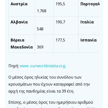
Αυστρία
195,5
Πορτογαλία
1.768
Αλβανία
190,7
Ιταλία
548
Βόρεια
177,5
Ισπανία
Μακεδονία
369
Πηγή:
www. ourworldindata.org
.
Ο μέσος όρος ηλικίας του συνόλου των
κρουσμάτων που έχουν καταγραφεί από την
αρχή της πανδημίας είναι τα 39 έτη.
Επίσης, ο μέσος όρος του ημερήσιου αριθμού