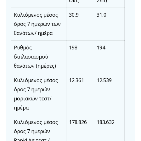
Οκτ)
Σεπ)
Κυλιόμενος μέσος
30,9
31,0
όρος 7 ημερών των
θανάτων/ ημέρα
Ρυθμός
198
194
διπλασιασμού
θανάτων (ημέρες)
Κυλιόμενος μέσος
12.361
12.539
όρος 7 ημερών
μοριακών τεστ/
ημέρα
Κυλιόμενος μέσος
178.826
183.632
όρος 7 ημερών
Rapid Ag τεστ /