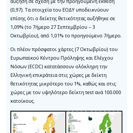
αύξηση σε σχέση με την προηγούμενη έκθεση
(0,97). Τα στοιχεία του ΕΟΔΥ υποδεικνύουν
επίσης ότι ο δείκτης θετικότητας αυξήθηκε σε
1,09% (το 7ήμερο 27 Σεπτεμβρίου – 3
Οκτωβρίου), από 1,01% το προηγούμενο 7ήμερο.
Οι πλέον πρόσφατοι χάρτες (7 Οκτωβρίου) του
Ευρωπαϊκού Κέντρου Πρόληψης και Ελέγχου
Νόσων (ECDC) κατατάσσουν ολόκληρη την
Ελληνική επικράτεια στις χώρες με δείκτη
θετικότητας μικρότερο του 1%, καθώς και στις
χώρες με τον υψηλότερο δείκτη test ανά 100.000
κατοίκους.