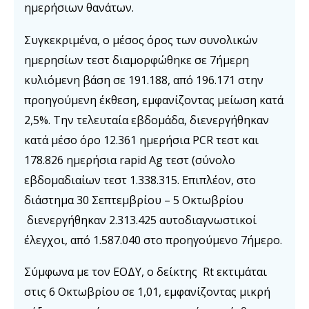
ημερήσιων θανάτων.
Συγκεκριμένα, ο μέσος όρος των συνολικών
ημερησίων τεστ διαμορφώθηκε σε 7ήμερη
κυλιόμενη βάση σε 191.188, από 196.171 στην
προηγούμενη έκθεση, εμφανίζοντας μείωση κατά
2,5%. Την τελευταία εβδομάδα, διενεργήθηκαν
κατά μέσο όρο 12.361 ημερήσια PCR τεστ και
178.826 ημερήσια rapid Ag τεστ (σύνολο
εβδομαδιαίων τεστ 1.338.315. Επιπλέον, στο
διάστημα 30 Σεπτεμβρίου – 5 Οκτωβρίου
διενεργήθηκαν 2.313.425 αυτοδιαγνωστικοί
έλεγχοι, από 1.587.040 στο προηγούμενο 7ήμερο.
Σύμφωνα με τον ΕΟΔΥ, ο δείκτης Rt εκτιμάται
στις 6 Οκτωβρίου σε 1,01, εμφανίζοντας μικρή