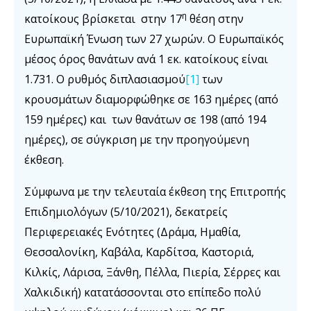
η
κατοίκους βρίσκεται στην 17
θέση στην
Ευρωπαϊκή Ένωση των 27 χωρών. Ο Ευρωπαϊκός
μέσος όρος θανάτων ανά 1 εκ. κατοίκους είναι
1.731. Ο ρυθμός διπλασιασμού
[1]
των
κρουσμάτων διαμορφώθηκε σε 163 ημέρες (από
159 ημέρες) και των θανάτων σε 198 (από 194
ημέρες), σε σύγκριση με την προηγούμενη
έκθεση.
Σύμφωνα με την τελευταία έκθεση της Επιτροπής
Επιδημιολόγων (5/10/2021), δεκατρείς
Περιφερειακές Ενότητες (Δράμα, Ημαθία,
Θεσσαλονίκη, Καβάλα, Καρδίτσα, Καστοριά,
Κιλκίς, Λάρισα, Ξάνθη, Πέλλα, Πιερία, Σέρρες και
Χαλκιδική) κατατάσσονται στο επίπεδο πολύ