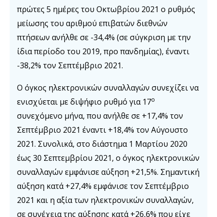
πρώτες 5 ημέρες του Οκτωβρίου 2021 ο ρυθμός
μείωσης του αριθμού επιβατών διεθνών
πτήσεων ανήλθε σε -34,4% (σε σύγκριση με την
ίδια περίοδο του 2019, προ πανδημίας), έναντι
-38,2% τον Σεπτέμβριο 2021.
Ο όγκος ηλεκτρονικών συναλλαγών συνεχίζει να
ο
ενισχύεται με διψήφιο ρυθμό για 17
συνεχόμενο μήνα, που ανήλθε σε +17,4% τον
Σεπτέμβριο 2021 έναντι +18,4% τον Αύγουστο
2021. Συνολικά, στο διάστημα 1 Μαρτίου 2020
έως 30 Σεπτεμβρίου 2021, ο όγκος ηλεκτρονικών
συναλλαγών εμφάνισε αύξηση +21,5%. Σημαντική
αύξηση κατά +27,4% εμφάνισε τον Σεπτέμβριο
2021 και η αξία των ηλεκτρονικών συναλλαγών,
σε συνέχεια της αύξησης κατά +26,6% που είχε