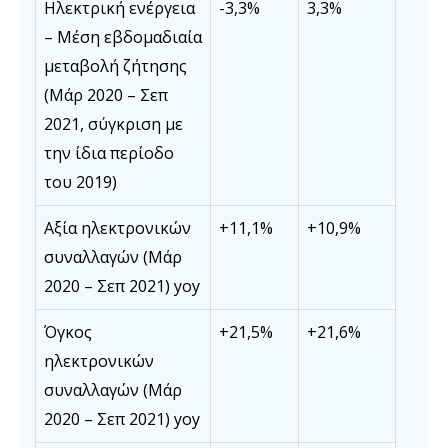
Ηλεκτρική ενέργεια
-3,3%
3,3%
– Μέση εβδομαδιαία
μεταβολή ζήτησης
(Μάρ 2020 – Σεπ
2021, σύγκριση με
την ίδια περίοδο
του 2019)
Αξία ηλεκτρονικών
+11,1%
+10,9%
συναλλαγών (Μάρ
2020 – Σεπ 2021) yoy
Όγκος
+21,5%
+21,6%
ηλεκτρονικών
συναλλαγών (Μάρ
2020 – Σεπ 2021) yoy