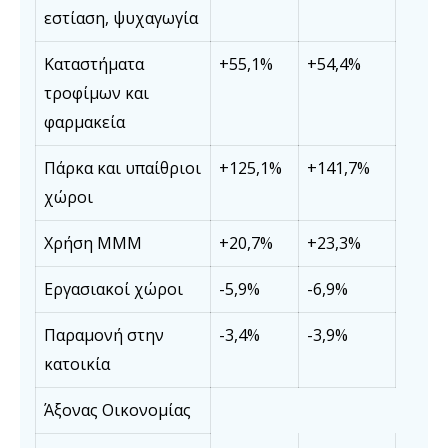
εστίαση, ψυχαγωγία
Καταστήματα
+55,1%
+54,4%
τροφίμων και
φαρμακεία
Πάρκα και υπαίθριοι
+125,1%
+141,7%
χώροι
Χρήση ΜΜΜ
+20,7%
+23,3%
Εργασιακοί χώροι
-5,9%
-6,9%
Παραμονή στην
-3,4%
-3,9%
κατοικία
Άξονας Οικονομίας