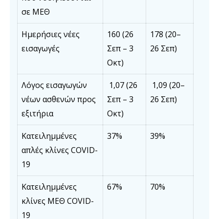
σε ΜΕΘ
Ημερήσιες νέες
160 (26
178 (20–
εισαγωγές
Σεπ – 3
26 Σεπ)
Οκτ)
Λόγος εισαγωγών
1,07 (26
1,09 (20–
νέων ασθενών προς
Σεπ – 3
26 Σεπ)
εξιτήρια
Οκτ)
Κατειλημμένες
37%
39%
απλές κλίνες COVID-
19
Κατειλημμένες
67%
70%
κλίνες ΜΕΘ COVID-
19