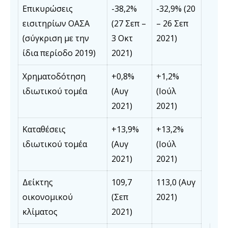
Επικυρώσεις
-38,2%
-32,9% (20
εισιτηρίων ΟΑΣΑ
(27 Σεπ –
– 26 Σεπ
(σύγκριση με την
3 Οκτ
2021)
ίδια περίοδο 2019)
2021)
Χρηματοδότηση
+0,8%
+1,2%
ιδιωτικού τομέα
(Αυγ
(Ιούλ
2021)
2021)
Καταθέσεις
+13,9%
+13,2%
ιδιωτικού τομέα
(Αυγ
(Ιούλ
2021)
2021)
Δείκτης
109,7
113,0 (Αυγ
οικονομικού
(Σεπ
2021)
κλίματος
2021)