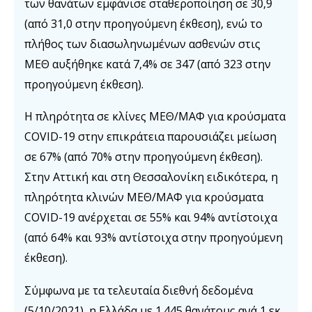
των θανάτων εμφάνισε σταθεροποίηση σε 30,9
(από 31,0 στην προηγούμενη έκθεση), ενώ το
πλήθος των διασωληνωμένων ασθενών στις
ΜΕΘ αυξήθηκε κατά 7,4% σε 347 (από 323 στην
προηγούμενη έκθεση).
Η πληρότητα σε κλίνες ΜΕΘ/ΜΑΦ για κρούσματα
COVID-19 στην επικράτεια παρουσιάζει μείωση
σε 67% (από 70% στην προηγούμενη έκθεση).
Στην Αττική και στη Θεσσαλονίκη ειδικότερα, η
πληρότητα κλινών ΜΕΘ/ΜΑΦ για κρούσματα
COVID-19 ανέρχεται σε 55% και 94% αντίστοιχα
(από 64% και 93% αντίστοιχα στην προηγούμενη
έκθεση).
Σύμφωνα με τα τελευταία διεθνή δεδομένα
(5/10/2021), η Ελλάδα με 1.445 θανάτους ανά 1 εκ.