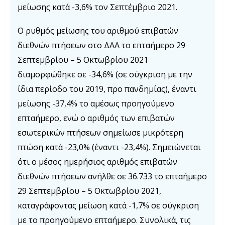
μείωσης κατά -3,6% τον Σεπτέμβριο 2021.
O ρυθμός μείωσης του αριθμού επιβατών
διεθνών πτήσεων στο ΔΑΑ το επταήμερο 29
Σεπτεμβρίου – 5 Οκτωβρίου 2021
διαμορφώθηκε σε -34,6% (σε σύγκριση με την
ίδια περίοδο του 2019, προ πανδημίας), έναντι
μείωσης -37,4% το αμέσως προηγούμενο
επταήμερο, ενώ ο αριθμός των επιβατών
εσωτερικών πτήσεων σημείωσε μικρότερη
πτώση κατά -23,0% (έναντι -23,4%). Σημειώνεται
ότι ο μέσος ημερήσιος αριθμός επιβατών
διεθνών πτήσεων ανήλθε σε 36.733 το επταήμερο
29 Σεπτεμβρίου – 5 Οκτωβρίου 2021,
καταγράφοντας μείωση κατά -1,7% σε σύγκριση
με το προηγούμενο επταήμερο. Συνολικά, τις