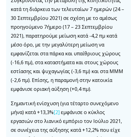
Συγκρίνοντας την μεταβολή της κινητικότητας
κατά τη διάρκεια των τελευταίων 7 ημερών (24 –
30 Σεπτεμβρίου 2021) σε σχέση με το αμέσως
προηγούμενο 7ήμερο (17 – 23 Σεπτεμβρίου
2021), παρατηρούμε μείωση κατά -4,2 πμ κατά
μέσο όρο, με την μεγαλύτερη μείωση να
εμφανίζεται στα πάρκα και υπαίθριους χώρους
(-16,6 πμ), στα καταστήματα και στους χώρους
εστίασης και ψυχαγωγίας (-3,6 πμ) και στα ΜΜΜ
(-2,6 πμ). Επίσης, η παραμονή στην κατοικία
εμφάνισε οριακή αύξηση (+0,4 πμ).
Σημαντική ενίσχυση (για τέταρτο συνεχόμενο
μήνα) κατά +13,3%
[2]
εμφάνισε ο κύκλος
εργασιών στο λιανικό εμπόριο τον Ιούλιο 2021,
σε συνέχεια της αύξησης κατά +12,2% που είχε