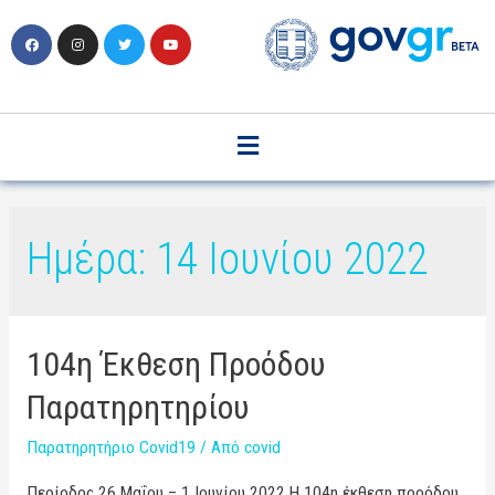
Ημέρα:
14 Ιουνίου 2022
104η Έκθεση Προόδου
Παρατηρητηρίου
Παρατηρητήριο Covid19
/ Από
covid
Περίοδος 26 Μαΐου – 1 Ιουνίου 2022 Η 104η έκθεση προόδου