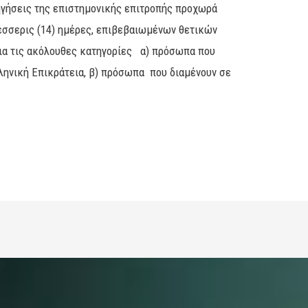
ηγήσεις της επιστημονικής επιτροπής προχωρά
έσσερις (14) ημέρες, επιβεβαιωμένων θετικών
ια τις ακόλουθες κατηγορίες α) πρόσωπα που
λληνική Επικράτεια, β) πρόσωπα που διαμένουν σε