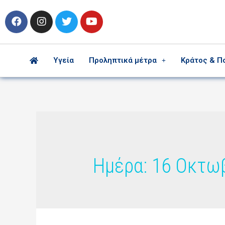
Υγεία
Προληπτικά μέτρα
Κράτος & Π
Ημέρα:
16 Οκτω