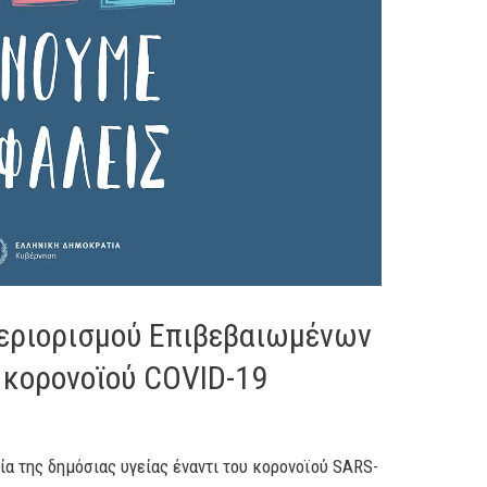
εριορισμού Επιβεβαιωμένων
κορονοϊού COVID-19
α της δημόσιας υγείας έναντι του κορονοϊού SARS-