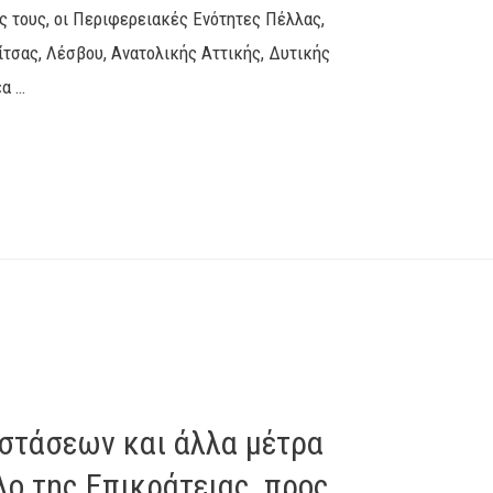
ς τους, οι Περιφερειακές Ενότητες Πέλλας,
ίτσας, Λέσβου, Ανατολικής Αττικής, Δυτικής
έα …
στάσεων και άλλα μέτρα
ο της Επικράτειας, προς