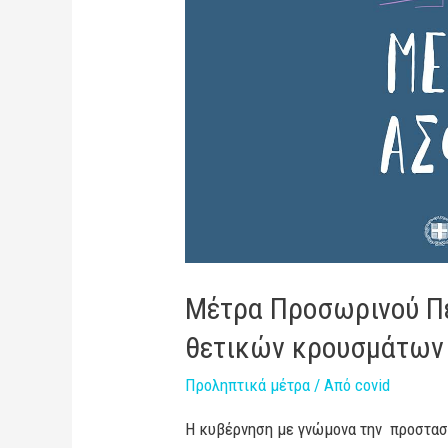
Μέτρα Προσωρινού Π
θετικών κρουσμάτων 
Προληπτικά μέτρα
/ Από
covid
Η κυβέρνηση με γνώμονα την προστασί