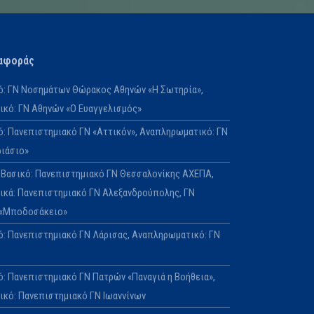
αφοράς
κό: ΓΝ Νοσημάτων Θώρακος Αθηνών «Η Σωτηρία»,
κό: ΓΝ Αθηνών «Ο Ευαγγελισμός»
κό: Πανεπιστημιακό ΓΝ «Αττικόν», Αναπληρωματικό: ΓΝ
ριάσιο»
Ε: Βασικό: Πανεπιστημιακό ΓΝ Θεσσαλονίκης ΑΧΕΠΑ,
κά: Πανεπιστημιακό ΓΝ Αλεξανδρούπολης, ΓΝ
 «Μποδοσάκειο»
κό: Πανεπιστημιακό ΓΝ Λάρισας, Αναπληρωματικό: ΓΝ
ό: Πανεπιστημιακό ΓΝ Πατρών «Παναγιά η Βοήθεια»,
κό: Πανεπιστημιακό ΓΝ Ιωαννίνων