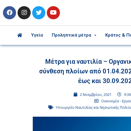
Υγεία
Προληπτικά μέτρα
Κράτος & Π
Μέτρα για ναυτιλία – Οργανι
σύνθεση πλοίων από 01.04.20
έως και 30.09.20
2 Νοεμβρίου, 2021
9:36
Οικονομία - Εργα
Υπουργείο Ναυτιλίας και Νησιωτικής Πολιτι