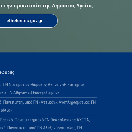
ια την προστασία της Δημόσιας Υγείας
ethelontes.gov.gr
αφοράς
κό: ΓΝ Νοσημάτων Θώρακος Αθηνών «Η Σωτηρία»,
κό: ΓΝ Αθηνών «Ο Ευαγγελισμός»
κό: Πανεπιστημιακό ΓΝ «Αττικόν», Αναπληρωματικό: ΓΝ
ριάσιο»
Ε: Βασικό: Πανεπιστημιακό ΓΝ Θεσσαλονίκης ΑΧΕΠΑ,
κά: Πανεπιστημιακό ΓΝ Αλεξανδρούπολης, ΓΝ