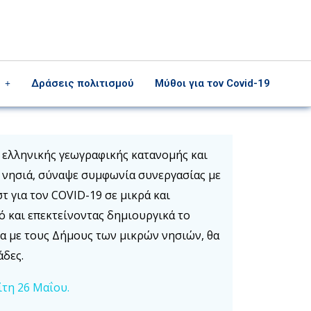
Δράσεις πολιτισμού
Μύθοι για τον Covid-19
 ελληνικής γεωγραφικής κατανομής και
ά νησιά, σύναψε συμφωνία συνεργασίας με
 για τον COVID-19 σε μικρά και
ό και επεκτείνοντας δημιουργικά το
α με τους Δήμους των μικρών νησιών, θα
άδες.
ίτη 26 Μαΐου.