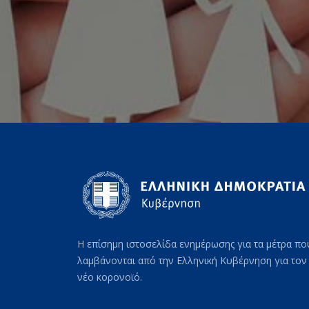
Η επίσημη ιστοσελίδα ενημέρωσης για τα μέτρα πο
λαμβάνονται από την Ελληνική Κυβέρνηση για τον
νέο κορονοϊό.