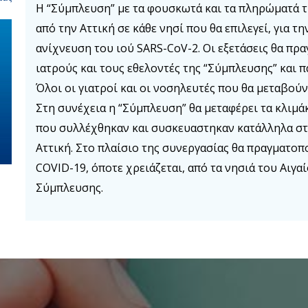
Η “Σύμπλευση” με τα φουσκωτά και τα πληρώματά τ
από την Αττική σε κάθε νησί που θα επιλεγεί, για τ
ανίχνευση του ιού SARS-CoV-2. Οι εξετάσεις θα πρ
ιατρούς και τους εθελοντές της “Σύμπλευσης” και 
Όλοι οι γιατροί και οι νοσηλευτές που θα μεταβούν
Στη συνέχεια η “Σύμπλευση” θα μεταφέρει τα κλιμάκ
που συλλέχθηκαν και συσκευαστηκαν κατάλληλα στ
Αττική. Στο πλαίσιο της συνεργασίας θα πραγματοπ
COVID-19, όποτε χρειάζεται, από τα νησιά του Αιγα
Σύμπλευσης.