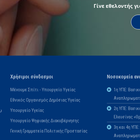
Γίνε εθελοντής γ
Χρήσιμοι σύνδεσμοι
Νοσοκομεία αν
Μένουμε Σπίτι - Υπουργείο Υγείας
1η ΥΠΕ: Βασι
Αναπληρωματι
Εθνικός Οργανισμός Δημόσιας Υγείας
2η ΥΠΕ: Βασι
Υπουργείο Υγείας
υ
Ελευσίνας «Θ
Υπουργείο Ψηφιακής Διακυβέρνησης
3η και 4η ΥΠ
Γενική Γραμματεία Πολιτικής Προστασίας
Αναπληρωματι