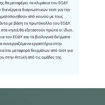
ης θα μεταφέρει τα κλιμάκια του ΕΟΔΥ
ην διενέργεια διαγνωστικών τεστ για την
αγματοποιηθούν από κοινού με τους
πάντα με βάση το πρωτόκολλο του ΕΟΔΥ.
 στα νησιά θα εξεταστούν πρώτα οι ίδιοι.
ια του ΕΟΔΥ και τα βιολογικά δείγματα
α συνεργαζόμενα εργαστήρια στην
οιείται μεταφορά δειγμάτων από τεστ για
ίου στην Αττική από τις ομάδες της