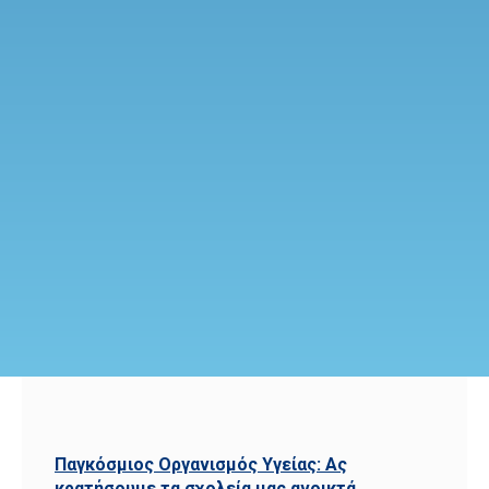
Παγκόσμιος Οργανισμός Υγείας: Ας
κρατήσουμε τα σχολεία μας ανοικτά.