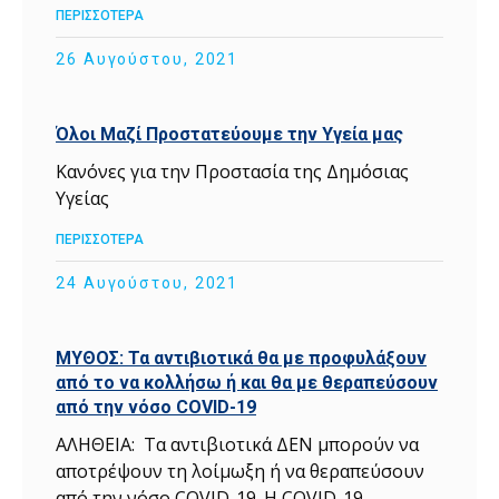
ΠΕΡΙΣΣΟΤΕΡΑ
26 Αυγούστου, 2021
Όλοι Μαζί Προστατεύουμε την Υγεία μας
Κανόνες για την Προστασία της Δημόσιας
Υγείας
ΠΕΡΙΣΣΟΤΕΡΑ
24 Αυγούστου, 2021
ΜΥΘΟΣ: Τα αντιβιοτικά θα με προφυλάξουν
από το να κολλήσω ή και θα με θεραπεύσουν
από την νόσο COVID-19
ΑΛΗΘΕΙΑ: Τα αντιβιοτικά ΔΕΝ μπορούν να
αποτρέψουν τη λοίμωξη ή να θεραπεύσουν
από την νόσο COVID-19. Η COVID-19