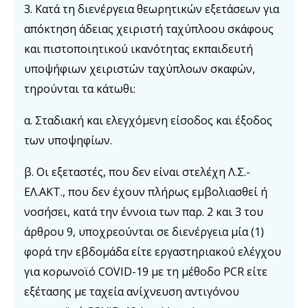
3. Κατά τη διενέργεια θεωρητικών εξετάσεων για
απόκτηση άδειας χειριστή ταχύπλοου σκάφους
και πιστοποιητικού ικανότητας εκπαιδευτή
υποψήφιων χειριστών ταχύπλοων σκαφών,
τηρούνται τα κάτωθι:
α. Σταδιακή και ελεγχόμενη είσοδος και έξοδος
των υποψηφίων.
β. Οι εξεταστές, που δεν είναι στελέχη Λ.Σ.-
ΕΛ.ΑΚΤ., που δεν έχουν πλήρως εμβολιασθεί ή
νοσήσει, κατά την έννοια των παρ. 2 και 3 του
άρθρου 9, υποχρεούνται σε διενέργεια μία (1)
φορά την εβδομάδα είτε εργαστηριακού ελέγχου
για κορωνοϊό COVID-19 με τη μέθοδο PCR είτε
εξέτασης με ταχεία ανίχνευση αντιγόνου