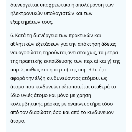
διενεργείται υποχρεωτικά η απολύμανση των
ηλεκτρονικών υπολογιστών και των
εξαρτημάτων τους.
6. Κατά τη διενέργεια των πρακτικών και
αθλητικών εξετάσεων για την απόκτηση άδειας
ναυαγοσώστη τηρούνται,αντιστοίχως, τα μέτρα
της πρακτικής εκπαίδευσης των περ. α) και γ) της
παρ. 2, καθώς και η περ. α) της παρ. 3.Σε ό,τι
αφορά την έλξη κινδυνεύοντος ατόμου, ως
άτομο που κινδυνεύει αξιοποιείται σταθερά το
ίδιο υγιές άτομο και μόνο με χρήση
κολυμβητικής μάσκας με αναπνευστήρα τόσο
από τον διασώστη όσο και από το κινδυνεύον
άτομο.