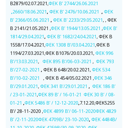
Β΄2879/02.07.2021,
ΦΕΚ Β’ 2744/26.06.2021
,
2660/18.06.2021
,
ΦΕΚ Β’ 2476/10.06.2021
,
ΦΕΚ
Β’ 2366/05.06.2021
,
ΦΕΚ Β’ 2233/29.05.2021
, , ΦΕΚ
Β 2141/21.05.2021 ,
ΦΕΚ Β’ 1944/13.05.2021
,
ΦΕΚ Β’
1814/29.04.2021
,
ΦΕΚ Β’ 1682/24.04.2021
,
ΦΕΚ Β
1558/17.04.2021,
ΦΕΚ 1308 B’/03.04.2021
,ΦΕΚ Β
1194/27.03.2021,ΦΕΚ Β1076/20.03.2021,
ΦΕΚ 996
B’/13.03.2021
,
ΦΕΚ 895 Β’/06-03-2021
,
ΦΕΚ 793
Β’/27-02-2021
,
ΦΕΚ Β 648/20.02.2021,
ΦΕΚ 534
Β’/10-02-2021
, ΦΕΚ Β 454/05.02.2021 ,
ΦΕΚ 346
Β’/29.01.2021
,
ΦΕΚ 341 Β’/29.01.2021
,
ΦΕΚ 186 Β’
/ 23-01-2021
,
ΦΕΚ 89 Β’ / 16-01-21
ΦΕΚ 30 Β’ / 08-
01-21
,
ΦΕΚ 5486 B’ / 12-12-2020
,
7.12.20,ΦΕΚ5255
Β’/ 28-11-2020 ,
ΦΕΚ 4899 Β’/ 06-11-2020
ΦΕΚ 4829
Β’ /2-11-2020
ΦΕΚ 4709Β/ 23-10-2020
,
ΦΕΚ 4484Β/
11-10-2020
,
ΦΕΚ 4259Β/30-09-2020
,
ΦΕΚ