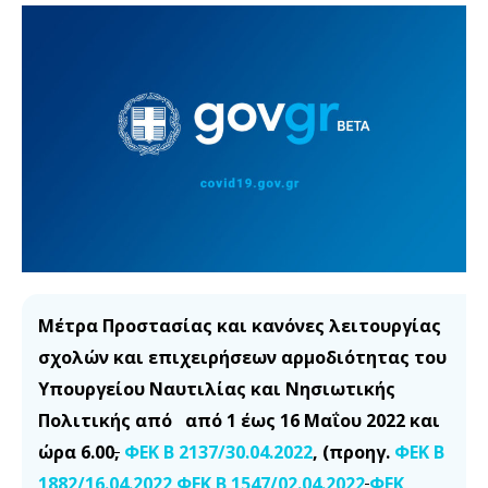
Μέτρα Προστασίας και κανόνες λειτουργίας
σχολών και επιχειρήσεων αρμοδιότητας του
Υπουργείου Ναυτιλίας και Νησιωτικής
Πολιτικής
από από 1 έως 16 Μαΐου 2022 και
ώρα 6.00
,
ΦΕΚ Β 2137/30.04.2022
,
(
προηγ.
ΦΕΚ Β
1882/16.04.2022
,
ΦΕΚ Β 1547/02.04.2022
ΦΕΚ