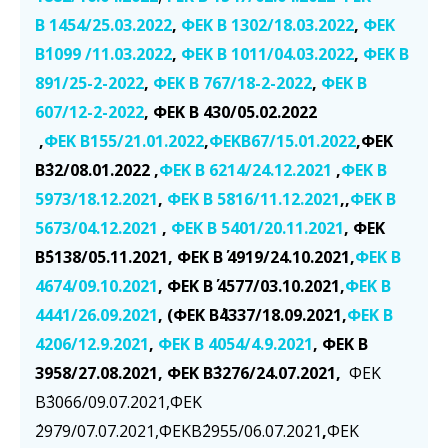
Β 1454/25.03.2022
,
ΦΕΚ Β 1302/18.03.2022
,
ΦΕΚ
Β΄1099 /11.03.2022
,
ΦΕΚ Β 1011/04.03.2022
,
ΦΕΚ Β
891/25-2-2022
,
ΦΕΚ Β 767/18-2-2022
,
ΦΕΚ Β
607/12-2-2022
,
ΦΕΚ Β 430/05.02.2022
,
ΦΕΚ Β155/21.01.2022
,
ΦΕΚΒ67/15.01.2022
,ΦΕΚ
Β΄32/08.01.2022 ,
ΦΕΚ Β 6214/24.12.2021
,
ΦΕΚ Β
5973/18.12.2021
,
ΦΕΚ Β 5816/11.12.2021
,
,
ΦΕΚ Β
5673/04.12.2021
,
ΦΕΚ Β 5401/20.11.2021
,
ΦΕΚ
Β΄5138/05.11.2021, ΦΕΚ Β΄ 4919/24.10.2021,
ΦΕΚ Β
4674/09.10.2021
,
ΦΕΚ Β΄ 4577/03.10.2021,
ΦΕΚ Β
4441/26.09.2021
, (ΦΕΚ Β΄4337/18.09.2021,
ΦΕΚ Β
4206/12.9.2021
,
ΦΕΚ Β 4054/4.9.2021
, ΦΕΚ Β
3958/27.08.2021, ΦΕΚ Β΄3276/24.07.2021,
ΦΕΚ
Β΄3066/09.07.2021,ΦΕΚ
΄2979/07.07.2021,ΦΕΚΒ΄2955/06.07.2021
,
ΦΕΚ