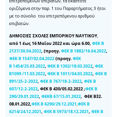
επιτρεπομένων επιβατών, τα εκάστοτε
οριζόμενα στην παρ. 1 του Παραρτήματος 3 ήτοι
με το σύνολο του επιτρεπόμενου αριθμού
επιβατών.
ΔΗΜΟΣΙΕΣ ΣΧΟΛΕΣ ΕΜΠΟΡΙΚΟΥ ΝΑΥΤΙΚΟΥ
,
από 1 έως 16 Μαΐου 2022 και ώρα
6.00
,
ΦΕΚ Β
2137/30.04.2022
, (
προηγ.
ΦΕΚ Β 1882/16.04.2022
,
ΦΕΚ Β 1547/02.04.2022
(
προηγ.
ΦΕΚ
Β 1454/25.03.2022
,
ΦΕΚ Β 1302/18.03.2022
,
ΦΕΚ
Β΄1099 /11.03.2022
,
ΦΕΚ Β 1011/04.03.2022
,
ΦΕΚ Β
891/25-2-2022
,
ΦΕΚ Β 767/18-2-2022
,
ΦΕΚ Β
607/12-2-2022
,
ΦΕΚ Β 430/05.02.2022
,
ΦΕΚ Β
290/29.01.2022
,
ΦΕΚΒ 67/15.01.2022
,
ΦΕΚ Β΄32.
08.01.2022,
ΦΕΚ Β 6290/29.12.2021
,
ΦΕΚ Β
6214/24.12.2021
,
ΦΕΚ Β 5973/18.12.2021
,
ΦΕΚ Β