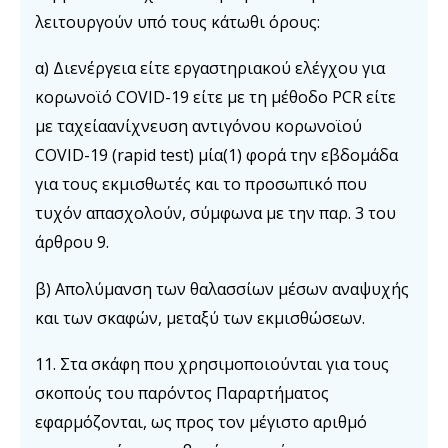
λειτουργούν υπό τους κάτωθι όρους:
α) Διενέργεια είτε εργαστηριακού ελέγχου για
κορωνοϊό COVID-19 είτε με τη μέθοδο PCR είτε
με ταχείαανίχνευση αντιγόνου κορωνοϊού
COVID-19 (rapid test) μία(1) φορά την εβδομάδα
για τους εκμισθωτές και το προσωπικό που
τυχόν απασχολούν, σύμφωνα με την παρ. 3 του
άρθρου 9.
β) Απολύμανση των θαλασσίων μέσων αναψυχής
και των σκαφών, μεταξύ των εκμισθώσεων.
11. Στα σκάφη που χρησιμοποιούνται για τους
σκοπούς του παρόντος Παραρτήματος
εφαρμόζονται, ως προς τον μέγιστο αριθμό