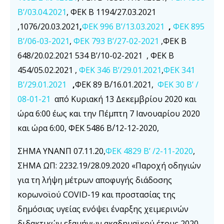
B’/03.04.2021
, ΦΕΚ Β 1194/27.03.2021
,1076/20.03.2021
,
ΦΕΚ 996 B’/13.03.2021
,
ΦΕΚ 895
Β’/06-03-2021
,
ΦΕΚ 793 Β’/27-02-2021
,ΦΕΚ Β
648/20.02.2021 534 Β’/10-02-2021 , ΦΕΚ Β
454/05.02.2021 ,
ΦΕΚ 346 Β’/29.01.2021
,
ΦΕΚ 341
Β’/29.01.2021
,
ΦΕΚ 89 Β΄/16.01.2021,
ΦΕΚ 30 Β’ /
08-01-21
από Κυριακή 13 Δεκεμβρίου 2020 και
ώρα 6:00 έως και την Πέμπτη 7 Ιανουαρίου 2020
και ώρα 6:00, ΦΕΚ 5486 Β΄/12-12-2020,
ΣΗΜΑ ΥΝΑΝΠ 07.11.20,
ΦΕΚ 4829 Β’ /2-11-2020
,
ΣΗΜΑ ΩΠ: 2232.19/28.09.2020 «Παροχή οδηγιών
για τη λήψη μέτρων αποφυγής διάδοσης
κορωνοϊού COVID-19 και προστασίας της
δημόσιας υγείας ενόψει έναρξης χειμερινών
διδακτικών εξαμήνων ακαδημαϊκού έτους 2020-