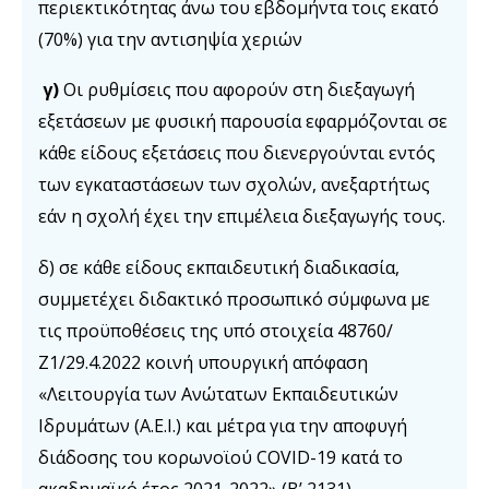
περιεκτικότητας άνω του εβδομήντα τοις εκατό
(70%) για την αντισηψία χεριών
γ)
Οι ρυθμίσεις που αφορούν στη διεξαγωγή
εξετάσεων με φυσική παρουσία εφαρμόζονται σε
κάθε είδους εξετάσεις που διενεργούνται εντός
των εγκαταστάσεων των σχολών, ανεξαρτήτως
εάν η σχολή έχει την επιμέλεια διεξαγωγής τους.
δ) σε κάθε είδους εκπαιδευτική διαδικασία,
συμμετέχει διδακτικό προσωπικό σύμφωνα με
τις προϋποθέσεις της υπό στοιχεία 48760/
Ζ1/29.4.2022 κοινή υπουργική απόφαση
«Λειτουργία των Ανώτατων Εκπαιδευτικών
Ιδρυμάτων (Α.Ε.Ι.) και μέτρα για την αποφυγή
διάδοσης του κορωνοϊού COVID-19 κατά το
ακαδημαϊκό έτος 2021-2022» (Β’ 2131).