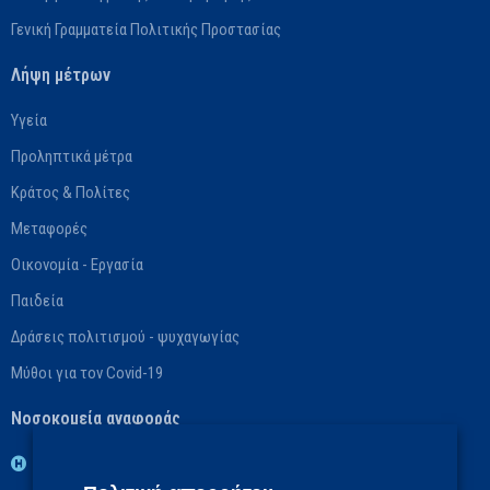
Γενική Γραμματεία Πολιτικής Προστασίας
Λήψη μέτρων
Υγεία
Προληπτικά μέτρα
Κράτος & Πολίτες
Μεταφορές
Οικονομία - Εργασία
Παιδεία
Δράσεις πολιτισμού - ψυχαγωγίας
Μύθοι για τον Covid-19
Νοσοκομεία αναφοράς
1η ΥΠΕ: Βασικό: ΓΝ Νοσημάτων Θώρακος Αθηνών «Η Σωτηρία»,