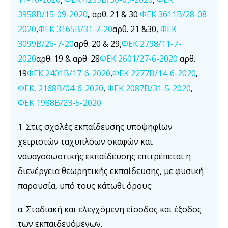
3958Β/15-09-2020
,
αρθ. 21 & 30
ΦΕΚ 3611Β/28-08-
2020
,
ΦΕΚ 3165Β/31-7-20
αρθ. 21 &30,
ΦΕΚ
3099Β/26-7-20
αρθ. 20 & 29,
ΦΕΚ 2798/11-7-
2020
αρθ. 19 & αρθ. 28
ΦΕΚ 2601/27-6-2020
αρθ.
19
ΦΕΚ 2401Β/17-6-2020
,
ΦΕΚ 2277Β/14-6-2020
,
ΦΕΚ, 2168Β/04-6-2020
,
ΦΕΚ 2087Β/31-5-2020
,
ΦΕΚ 1988Β/23-5-2020
1. Στις σχολές εκπαίδευσης υποψηφίων
χειριστών ταχυπλόων σκαφών και
ναυαγοσωστικής εκπαίδευσης επιτρέπεται η
διενέργεια θεωρητικής εκπαίδευσης, με φυσική
παρουσία, υπό τους κάτωθι όρους:
α. Σταδιακή και ελεγχόμενη είσοδος και έξοδος
των εκπαιδευόμενων.