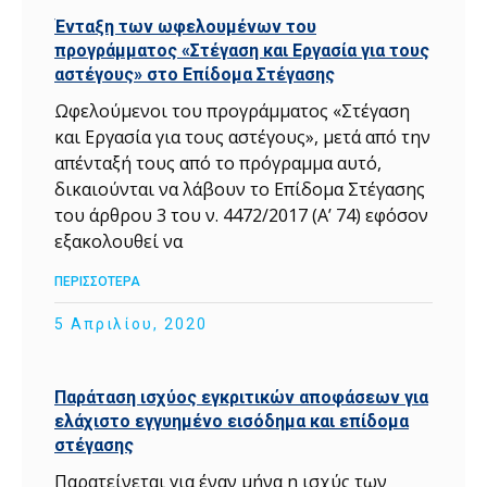
Ένταξη των ωφελουμένων του
προγράμματος «Στέγαση και Εργασία για τους
αστέγους» στο Επίδομα Στέγασης
Ωφελούμενοι του προγράμματος «Στέγαση
και Εργασία για τους αστέγους», μετά από την
απένταξή τους από το πρόγραμμα αυτό,
δικαιούνται να λάβουν το Επίδομα Στέγασης
του άρθρου 3 του ν. 4472/2017 (Α’ 74) εφόσον
εξακολουθεί να
ΠΕΡΙΣΣΟΤΕΡΑ
5 Απριλίου, 2020
Παράταση ισχύος εγκριτικών αποφάσεων για
ελάχιστο εγγυημένο εισόδημα και επίδομα
στέγασης
Παρατείνεται για έναν μήνα η ισχύς των