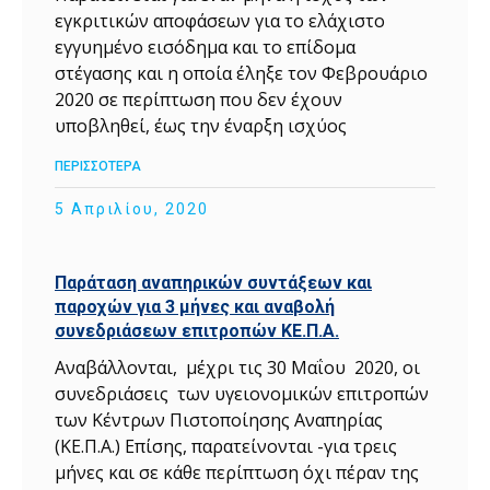
εγκριτικών αποφάσεων για το ελάχιστο
εγγυημένο εισόδημα και το επίδομα
στέγασης και η οποία έληξε τον Φεβρουάριο
2020 σε περίπτωση που δεν έχουν
υποβληθεί, έως την έναρξη ισχύος
ΠΕΡΙΣΣΟΤΕΡΑ
5 Απριλίου, 2020
Παράταση αναπηρικών συντάξεων και
παροχών για 3 μήνες και αναβολή
συνεδριάσεων επιτροπών ΚΕ.Π.Α.
Αναβάλλονται, μέχρι τις 30 Μαΐου 2020, οι
συνεδριάσεις των υγειονομικών επιτροπών
των Κέντρων Πιστοποίησης Αναπηρίας
(ΚΕ.Π.Α.) Επίσης, παρατείνονται -για τρεις
μήνες και σε κάθε περίπτωση όχι πέραν της