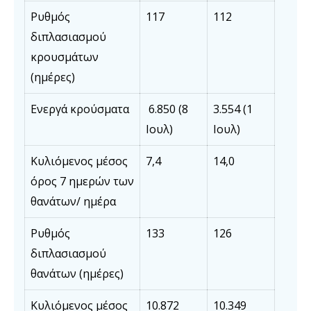
Ρυθμός
117
112
διπλασιασμού
κρουσμάτων
(ημέρες)
Ενεργά κρούσματα
6.850 (8
3.554 (1
Ιουλ)
Ιουλ)
Κυλιόμενος μέσος
7,4
14,0
όρος 7 ημερών των
θανάτων/ ημέρα
Ρυθμός
133
126
διπλασιασμού
θανάτων (ημέρες)
Κυλιόμενος μέσος
10.872
10.349