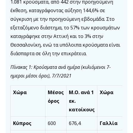
1.081 κρούσματα, από 442 στην προηγούμενη
έκθεση, καταγράφοντας αύξηση 144,6% σε
σύγκριση με την προηγούμενη εβδομάδα. Στο
εξεταζόμενο διάστημα, το 57% των κρουσμάτων
καταγράφηκε στην Αττική και το 3% στην
Θεσσαλονίκη, ενώ τα υπόλοιπα κρούσματα είναι
διάσπαρτα σε όλη την επικράτεια.
Πίνακας 1: Κρούσματα ανά ημέρα (κυλιόμενοι 7-
ημεροι μέσοι όροι), 7/7/2021
Χώρα
Μέσος
Μ.Ο. ανά 1
Χώρα
όρος
εκ.
κατοίκους
Κύπρος
600
676,4
Γαλλία