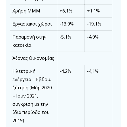
Χρήση ΜΜΜ
+6,1%
+1,1%
Εργασιακοί χώροι
-13,0%
-19,1%
Παραμονή στην
-5,1%
-4,0%
κατοικία
Άξονας Οικονομίας
Ηλεκτρική
-4,2%
-4,1%
ενέργεια – Εβδομ.
ζήτηση (Μάρ 2020
– Ιουν 2021,
σύγκριση με την
ίδια περίοδο του
2019)