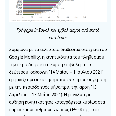
Γράφημα 3: Συνολικοί εμβολιασμοί ανά εκατό
κατοίκους
Σύμφωνα με τα τελευταία διαθέσιμα στοιχεία του
Google Mobility, η κινητικότητα του πληθυσμού
την περίοδο μετά την άρση επιβολής του
δεύτερου lockdown (14 Μαΐου – 1 Ιουλίου 2021)
εμφανίζει μέση αύξηση κατά 25,7 πμ σε σύγκριση
με την περίοδο ενός μήνα πριν την άρση (13
Απριλίου – 13 Μαΐου 2021). Η μεγαλύτερη
αύξηση κινητικότητας καταγράφεται κυρίως στα
πάρκα και υπαίθριους χώρους (+50,8 πμ), στα