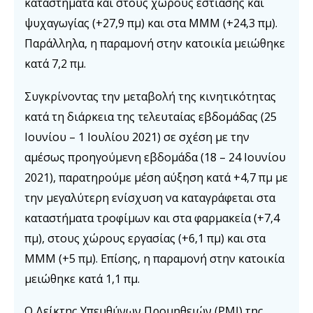
καταστήματα και στους χώρους εστίασης και
ψυχαγωγίας (+27,9 πμ) και στα ΜΜΜ (+24,3 πμ).
Παράλληλα, η παραμονή στην κατοικία μειώθηκε
κατά 7,2 πμ.
Συγκρίνοντας την μεταβολή της κινητικότητας
κατά τη διάρκεια της τελευταίας εβδομάδας (25
Ιουνίου – 1 Ιουλίου 2021) σε σχέση με την
αμέσως προηγούμενη εβδομάδα (18 – 24 Ιουνίου
2021), παρατηρούμε μέση αύξηση κατά +4,7 πμ με
την μεγαλύτερη ενίσχυση να καταγράφεται στα
καταστήματα τροφίμων και στα φαρμακεία (+7,4
πμ), στους χώρους εργασίας (+6,1 πμ) και στα
ΜΜΜ (+5 πμ). Επίσης, η παραμονή στην κατοικία
μειώθηκε κατά 1,1 πμ.
Ο Δείκτης Υπευθύνων Προμηθειών (PMI) της