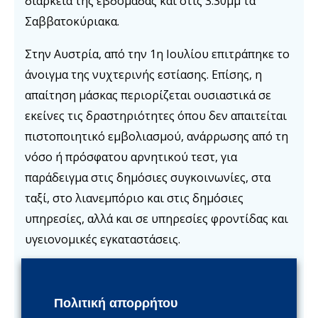
διάρκεια της εβδομάδας και στις 3.30μμ τα
Σαββατοκύριακα.
Στην Αυστρία, από την 1η Ιουλίου επιτράπηκε το
άνοιγμα της νυχτερινής εστίασης. Επίσης, η
απαίτηση μάσκας περιορίζεται ουσιαστικά σε
εκείνες τις δραστηριότητες όπου δεν απαιτείται
πιστοποιητικό εμβολιασμού, ανάρρωσης από τη
νόσο ή πρόσφατου αρνητικού τεστ, για
παράδειγμα στις δημόσιες συγκοινωνίες, στα
ταξί, στο λιανεμπόριο και στις δημόσιες
υπηρεσίες, αλλά και σε υπηρεσίες φροντίδας και
υγειονομικές εγκαταστάσεις.
Στην Μ. Βρετανία ανακοινώθηκε στις 5 Ιουλίου
ότι τερματίζονται από τις 19 Ιουλίου οι
Πολιτική απορρήτου
τελευταίοι κοινωνικοί και οικονομικοί