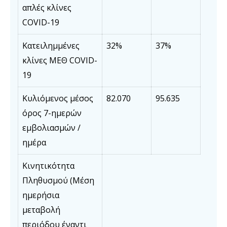
απλές κλίνες
COVID-19
Κατειλημμένες
32%
37%
κλίνες ΜΕΘ COVID-
19
Κυλιόμενος μέσος
82.070
95.635
όρος 7-ημερών
εμβολιασμών /
ημέρα
Κινητικότητα
Πληθυσμού (Μέση
ημερήσια
μεταβολή
περιόδου έναντι