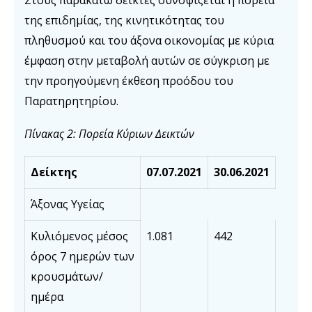
Στους παρακάτω δείκτες συνοψίζεται η πορεία
της επιδημίας, της κινητικότητας του
πληθυσμού και του άξονα οικονομίας με κύρια
έμφαση στην μεταβολή αυτών σε σύγκριση με
την προηγούμενη έκθεση προόδου του
Παρατηρητηρίου.
Πίνακας 2
:
Πορεία Κύριων Δεικτών
Δείκτης
07
.0
7
.202
1
30
.06.202
1
Άξονας Υγείας
Κυλιόμενος μέσος
1.081
442
όρος 7 ημερών των
κρουσμάτων/
ημέρα