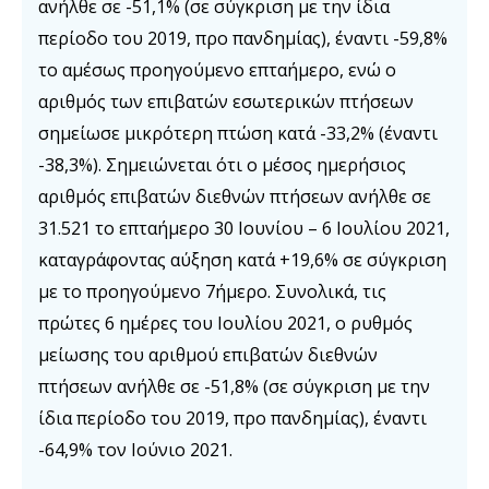
ανήλθε σε -51,1% (σε σύγκριση με την ίδια
περίοδο του 2019, προ πανδημίας), έναντι -59,8%
το αμέσως προηγούμενο επταήμερο, ενώ ο
αριθμός των επιβατών εσωτερικών πτήσεων
σημείωσε μικρότερη πτώση κατά -33,2% (έναντι
-38,3%). Σημειώνεται ότι ο μέσος ημερήσιος
αριθμός επιβατών διεθνών πτήσεων ανήλθε σε
31.521 το επταήμερο 30 Ιουνίου – 6 Ιουλίου 2021,
καταγράφοντας αύξηση κατά +19,6% σε σύγκριση
με το προηγούμενο 7ήμερο. Συνολικά, τις
πρώτες 6 ημέρες του Ιουλίου 2021, ο ρυθμός
μείωσης του αριθμού επιβατών διεθνών
πτήσεων ανήλθε σε -51,8% (σε σύγκριση με την
ίδια περίοδο του 2019, προ πανδημίας), έναντι
-64,9% τον Ιούνιο 2021.