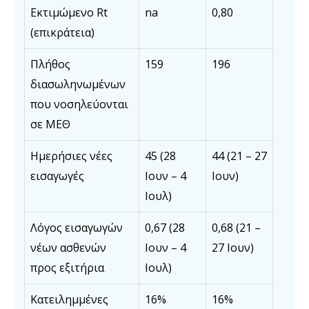
Εκτιμώμενο Rt
na
0,80
(επικράτεια)
Πλήθος
159
196
διασωληνωμένων
που νοσηλεύονται
σε ΜΕΘ
Ημερήσιες νέες
45 (28
44 (21 – 27
εισαγωγές
Ιουν – 4
Ιουν)
Ιουλ)
Λόγος εισαγωγών
0,67 (28
0,68 (21 –
νέων ασθενών
Ιουν – 4
27 Ιουν)
προς εξιτήρια
Ιουλ)
Κατειλημμένες
16%
16%