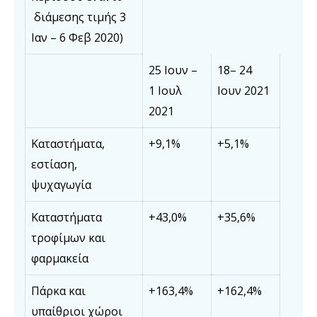
διάμεσης τιμής 3
Ιαν – 6 Φεβ 2020)
25 Ιουν –
18– 24
1 Ιουλ
Ιουν 2021
2021
Καταστήματα,
+9,1%
+5,1%
εστίαση,
ψυχαγωγία
Καταστήματα
+43,0%
+35,6%
τροφίμων και
φαρμακεία
Πάρκα και
+163,4%
+162,4%
υπαίθριοι χώροι