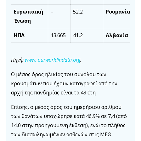
Ευρωπαϊκή
–
52,2
Ρουμανία
Ένωση
ΗΠΑ
13.665
41,2
Αλβανία
Πηγή:
www.
ourworldindata.org
.
Ο μέσος όρος ηλικίας του συνόλου των
κρουσμάτων που έχουν καταγραφεί από την
αρχή της πανδημίας είναι τα 43 έτη.
Επίσης, ο μέσος όρος του ημερήσιου αριθμού
των θανάτων υποχώρησε κατά 46,9% σε 7,4 (από
14,0 στην προηγούμενη έκθεση), ενώ το πλήθος
των διασωληνωμένων ασθενών στις ΜΕΘ