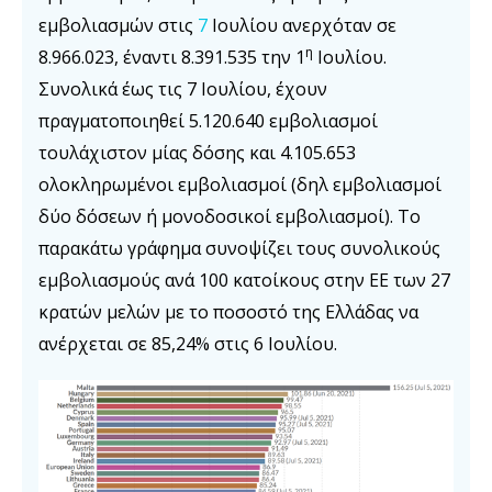
εμβολιασμών στις
7
Ιουλίου ανερχόταν σε
η
8.966.023, έναντι 8.391.535 την 1
Ιουλίου.
Συνολικά έως τις 7 Ιουλίου, έχουν
πραγματοποιηθεί 5.120.640 εμβολιασμοί
τουλάχιστον μίας δόσης και 4.105.653
ολοκληρωμένοι εμβολιασμοί (δηλ εμβολιασμοί
δύο δόσεων ή μονοδοσικοί εμβολιασμοί). Το
παρακάτω γράφημα συνοψίζει τους συνολικούς
εμβολιασμούς ανά 100 κατοίκους στην ΕΕ των 27
κρατών μελών με το ποσοστό της Ελλάδας να
ανέρχεται σε 85,24% στις 6 Ιουλίου.