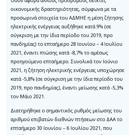
Όσον αφορά άλλους πρόδρομους δείκτες
οικονομικής δραστηριότητας, σύμφωνα με τα
προσωρινά στοιχεία του ΑΔΜΗΕ η μέση ζήτησης
ηλεκτρικής ενέργειας αυξήθηκε κατά 9% (σε
σύγκριση με την ίδια περίοδο του 2019, προ
πανδημίας) το επταήμερο 28 Ιουνίου – 4 Ιουλίου
2021, έναντι πτώσης κατά -8,7% το αμέσως
προηγούμενο επταήμερο. Συνολικά τον Ιούνιο
2021, η ζήτηση ηλεκτρικής ενέργειας υποχώρησε
κατά -5,8% (σε σύγκριση με την ίδια περίοδο του
2019, προ πανδημίας), έναντι μείωσης κατά -5,3%
τον Μάιο 2021.
Διατηρήθηκε ο σημαντικός ρυθμός μείωσης του
αριθμού επιβατών διεθνών πτήσεων στο ΔΑΑ το
επταήμερο 30 Ιουνίου – 6 Ιουλίου 2021, που