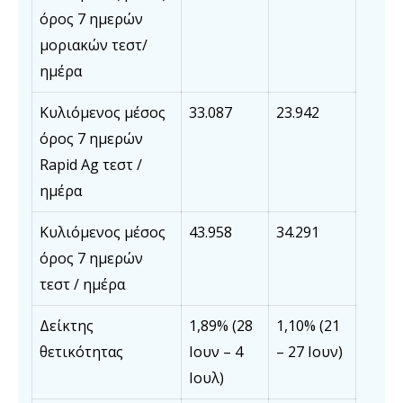
όρος 7 ημερών
μοριακών τεστ/
ημέρα
Κυλιόμενος μέσος
33.087
23.942
όρος 7 ημερών
Rapid Ag τεστ /
ημέρα
Κυλιόμενος μέσος
43.958
34.291
όρος 7 ημερών
τεστ / ημέρα
Δείκτης
1,89% (28
1,10% (21
θετικότητας
Ιουν – 4
– 27 Ιουν)
Ιουλ)