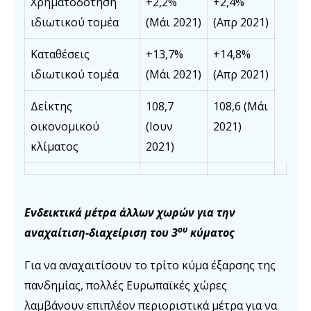
Χρηματοδότηση
+2,2%
+2,4%
ιδιωτικού τομέα
(Μάι 2021)
(Απρ 2021)
Καταθέσεις
+13,7%
+14,8%
ιδιωτικού τομέα
(Μάι 2021)
(Απρ 2021)
Δείκτης
108,7
108,6 (Μάι
οικονομικού
(Ιουν
2021)
κλίματος
2021)
Ενδεικτικά μέτρα άλλων χωρών για την
ου
αναχαίτιση-διαχείριση του 3
κύματος
Για να αναχαιτίσουν το τρίτο κύμα έξαρσης της
πανδημίας, πολλές Ευρωπαϊκές χώρες
λαμβάνουν επιπλέον περιοριστικά μέτρα για να