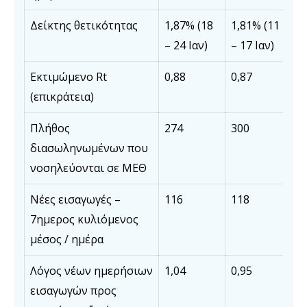
Δείκτης θετικότητας
1,87% (18
1,81% (11
– 24 Ιαν)
– 17 Ιαν)
Εκτιμώμενο Rt
0,88
0,87
(επικράτεια)
Πλήθος
274
300
διασωληνωμένων που
νοσηλεύονται σε ΜΕΘ
Νέες εισαγωγές –
116
118
7ημερος κυλιόμενος
μέσος / ημέρα
Λόγος νέων ημερήσιων
1,04
0,95
εισαγωγών προς