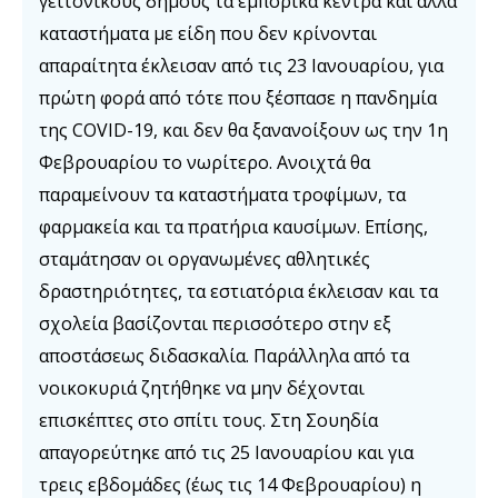
γειτονικούς δήμους τα εμπορικά κέντρα και άλλα
καταστήματα με είδη που δεν κρίνονται
απαραίτητα έκλεισαν από τις 23 Ιανουαρίου, για
πρώτη φορά από τότε που ξέσπασε η πανδημία
της COVID-19, και δεν θα ξανανοίξουν ως την 1η
Φεβρουαρίου το νωρίτερο. Ανοιχτά θα
παραμείνουν τα καταστήματα τροφίμων, τα
φαρμακεία και τα πρατήρια καυσίμων. Επίσης,
σταμάτησαν οι οργανωμένες αθλητικές
δραστηριότητες, τα εστιατόρια έκλεισαν και τα
σχολεία βασίζονται περισσότερο στην εξ
αποστάσεως διδασκαλία. Παράλληλα από τα
νοικοκυριά ζητήθηκε να μην δέχονται
επισκέπτες στο σπίτι τους. Στη Σουηδία
απαγορεύτηκε από τις 25 Ιανουαρίου και για
τρεις εβδομάδες (έως τις 14 Φεβρουαρίου) η