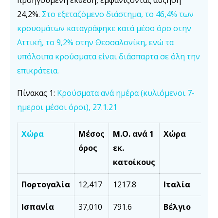
24,2%.
Στο εξεταζόμενο διάστημα, το 46,4% των
κρουσμάτων καταγράφηκε κατά μέσο όρο στην
Αττική, το 9,2% στην Θεσσαλονίκη, ενώ τα
υπόλοιπα κρούσματα είναι διάσπαρτα σε όλη την
επικράτεια.
Πίνακας 1:
Κρούσματα ανά ημέρα (κυλιόμενοι 7-
ημεροι μέσοι όροι), 27.1.21
Χώρα
Μέσος
Μ.Ο. ανά 1
Χώρα
όρος
εκ.
κατοίκους
Πορτογαλία
12,417
1217.8
Ιταλία
Ισπανία
37,010
791.6
Βέλγιο