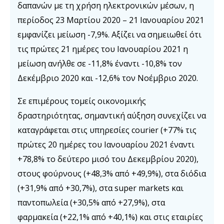
δαπανών με τη χρήση ηλεκτρονικών μέσων, η
περίοδος 23 Μαρτίου 2020 – 21 Ιανουαρίου 2021
εμφανίζει μείωση -7,9%. Αξίζει να σημειωθεί ότι
τις πρώτες 21 ημέρες του Ιανουαρίου 2021 η
μείωση ανήλθε σε -11,8% έναντι -10,8% τον
Δεκέμβριο 2020 και -12,6% τον Νοέμβριο 2020.
Σε επιμέρους τομείς οικονομικής
δραστηριότητας, σημαντική αύξηση συνεχίζει να
καταγράφεται στις υπηρεσίες courier (+77% τις
πρώτες 20 ημέρες του Ιανουαρίου 2021 έναντι
+78,8% το δεύτερο μισό του Δεκεμβρίου 2020),
στους φούρνους (+48,3% από +49,9%), στα διόδια
(+31,9% από +30,7%), στα super markets και
παντοπωλεία (+30,5% από +27,9%), στα
φαρμακεία (+22,1% από +40,1%) και στις εταιρίες