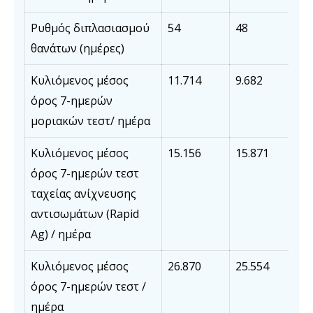
Ρυθμός διπλασιασμού
54
48
θανάτων (ημέρες)
Κυλιόμενος μέσος
11.714
9.682
όρος 7-ημερών
μοριακών τεστ/ ημέρα
Κυλιόμενος μέσος
15.156
15.871
όρος 7-ημερών τεστ
ταχείας ανίχνευσης
αντισωμάτων (Rapid
Ag) / ημέρα
Κυλιόμενος μέσος
26.870
25.554
όρος 7-ημερών τεστ /
ημέρα