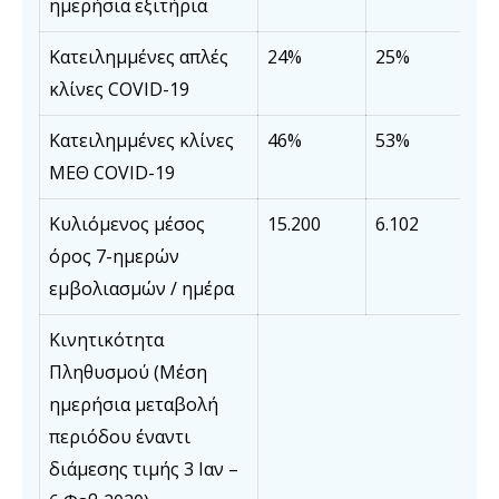
ημερήσια εξιτήρια
Κατειλημμένες απλές
24%
25%
κλίνες COVID-19
Κατειλημμένες κλίνες
46%
53%
ΜΕΘ COVID-19
Κυλιόμενος μέσος
15.200
6.102
όρος 7-ημερών
εμβολιασμών / ημέρα
Κινητικότητα
Πληθυσμού (Μέση
ημερήσια μεταβολή
περιόδου έναντι
διάμεσης τιμής 3 Ιαν –