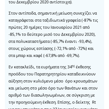
του Δεκεμβρίου 2020 αντίστοιχα).
Στον αντίποδα, σημαντική μείωση συνεχίζει να
καταγράφεται στα ταξιδιωτικά γραφεία (-87% τις
πρώτες 20 ημέρες του Ιανουαρίου 2021 από
-85,1% το δεύτερο μισό του Δεκεμβρίου 2020),
στα πολυκαταστήματα (-85,7% έναντι -93,4%),
στους χώρους εστίασης (-72,1% από -72%) και
στα μπαρ και καφέ (-67,8% από -69,7%).
ης
Εν κατακλείδι, τα ευρήματα της 34
έκθεσης
προόδου του Παρατηρητηρίου καταδεικνύουν
αύξηση στον κυλιόμενο μέσο όρο κρουσμάτων
και μείωση στο μέσο όρο των θανάτων και στον
αριθμό των διασωληνωμένων, σε σύγκριση με
την προηγούμενη έκθεση. Επίσης, ο δείκτης Rt