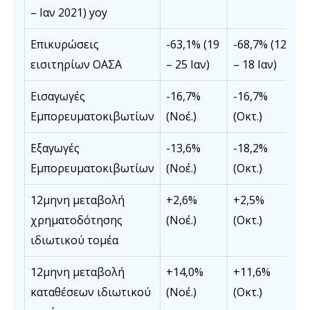
– Ιαν 2021) yoy
Επικυρώσεις
-63,1% (19
-68,7% (12
εισιτηρίων ΟΑΣΑ
– 25 Ιαν)
– 18 Ιαν)
Εισαγωγές
-16,7%
-16,7%
Εμπορευματοκιβωτίων
(Νοέ.)
(Οκτ.)
Εξαγωγές
-13,6%
-18,2%
Εμπορευματοκιβωτίων
(Νοέ.)
(Οκτ.)
12μηνη μεταβολή
+2,6%
+2,5%
χρηματοδότησης
(Νοέ.)
(Οκτ.)
ιδιωτικού τομέα
12μηνη μεταβολή
+14,0%
+11,6%
καταθέσεων ιδιωτικού
(Νοέ.)
(Οκτ.)