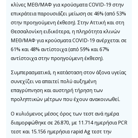
κλίνες ΜΕΘ/ΜΑΦ για κρούσματα COVID-19 στην
επικράτεια παρουσιάζει μείωση σε 46% (από 53%
στην προηγούμενη έκθεση). Στην Αττική και στη
Θεσσαλονίκη ειδικότερα, η πληρότητα κλινών
ΜΕΘ/ΜΑΦ για κρούσματα COVID-19 ανέρχεται σε
61% και 48% αντίστοιχα (από 59% και 67%
αντίστοιχα στην προηγούμενη έκθεση).
Συμπερασματικά, η κατάσταση στον άξονα υγείας
συνεχίζει να απαιτεί πολύ αυξημένη
επαγρύπνηση και αυστηρή τήρηση των
προληπτικών μέτρων που έχουν ανακοινωθεί.
Ο κυλιόμενος μέσος όρος των τεστ ανά ημέρα
διαμορφώθηκε σε 26.870, με 11.714 ημερήσια PCR
τεστ και 15.156 ημερήσια rapid Ag τεστ την