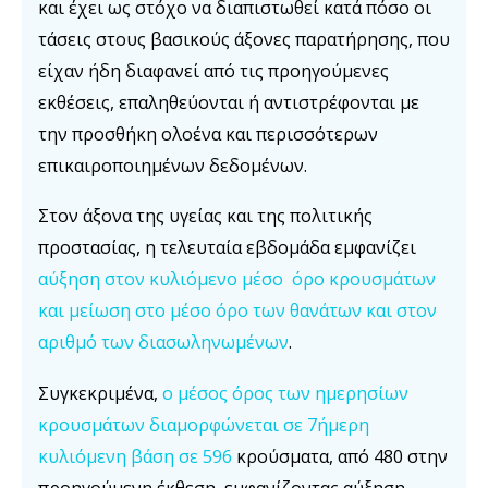
και έχει ως στόχο να διαπιστωθεί κατά πόσο οι
τάσεις στους βασικούς άξονες παρατήρησης, που
είχαν ήδη διαφανεί από τις προηγούμενες
εκθέσεις, επαληθεύονται ή αντιστρέφονται με
την προσθήκη ολοένα και περισσότερων
επικαιροποιημένων δεδομένων.
Στον άξονα της υγείας και της πολιτικής
προστασίας, η τελευταία εβδομάδα εμφανίζει
αύξηση στον κυλιόμενο μέσο όρο κρουσμάτων
και μείωση στο μέσο όρο των θανάτων και στον
αριθμό των διασωληνωμένων
.
Συγκεκριμένα,
ο μέσος όρος των ημερησίων
κρουσμάτων διαμορφώνεται σε 7ήμερη
κυλιόμενη βάση
σε
596
κρούσματα, από 480 στην
προηγούμενη έκθεση, εμφανίζοντας αύξηση