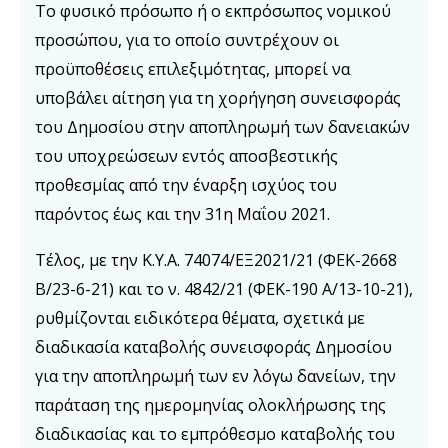
Το φυσικό πρόσωπο ή ο εκπρόσωπος νομικού
προσώπου, για το οποίο συντρέχουν οι
προϋποθέσεις επιλεξιμότητας, μπορεί να
υποβάλει αίτηση για τη χορήγηση συνεισφοράς
του Δημοσίου στην αποπληρωμή των δανειακών
του υποχρεώσεων εντός αποσβεστικής
προθεσμίας από την έναρξη ισχύος του
παρόντος έως και την 31η Μαΐου 2021.
Τέλος, με την Κ.Υ.Α. 74074/ΕΞ2021/21 (ΦΕΚ-2668
Β/23-6-21) και το ν. 4842/21 (ΦΕΚ-190 Α/13-10-21),
ρυθμίζονται ειδικότερα θέματα, σχετικά με
διαδικασία καταβολής συνεισφοράς Δημοσίου
για την αποπληρωμή των εν λόγω δανείων, την
παράταση της ημερομηνίας ολοκλήρωσης της
διαδικασίας και το εμπρόθεσμο καταβολής του