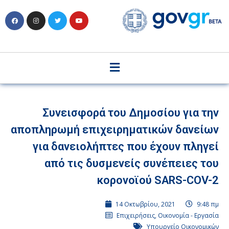
Συνεισφορά του Δημοσίου για την
αποπληρωμή επιχειρηματικών δανείων
για δανειολήπτες που έχουν πληγεί
από τις δυσμενείς συνέπειες του
κορονοϊού SARS-COV-2
14 Οκτωβρίου, 2021
9:48 πμ
Επιχειρήσεις
,
Οικονομία - Εργασία
Υπουργείο Οικονομικών