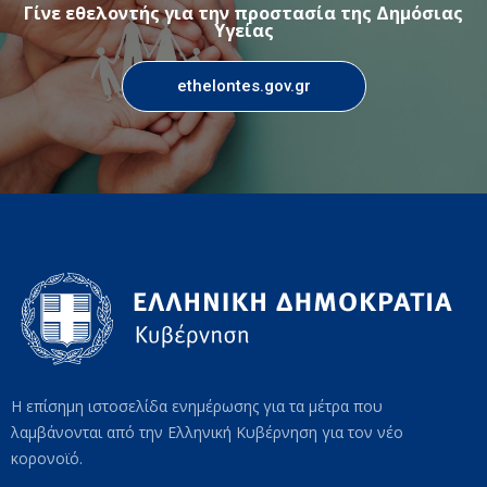
Γίνε εθελοντής για την προστασία της Δημόσιας
Υγείας
ethelontes.gov.gr
Η επίσημη ιστοσελίδα ενημέρωσης για τα μέτρα που
λαμβάνονται από την Ελληνική Κυβέρνηση για τον νέο
κορονοϊό.