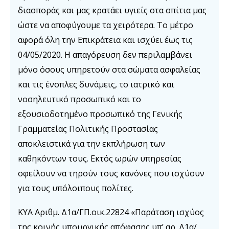
διασποράς και μας κρατάει υγιείς στα σπίτια μας
ώστε να αποφύγουμε τα χειρότερα. Το μέτρο
αφορά όλη την Επικράτεια και ισχύει έως τις
04/05/2020. Η απαγόρευση δεν περιλαμβάνει
μόνο όσους υπηρετούν στα σώματα ασφαλείας
και τις ένοπλες δυνάμεις, το ιατρικό και
νοσηλευτικό προσωπικό και το
εξουσιοδοτημένο προσωπικό της Γενικής
Γραμματείας Πολιτικής Προστασίας
αποκλειστικά για την εκπλήρωση των
καθηκόντων τους. Εκτός ωρών υπηρεσίας
οφείλουν να τηρούν τους κανόνες που ισχύουν
για τους υπόλοιπους πολίτες.
ΚΥΑ Αριθμ. Δ1α/ΓΠ.οικ.22824 «Παράταση ισχύος
της κοινής υπουργικής απόφασης υπ’ αρ. Δ1α/