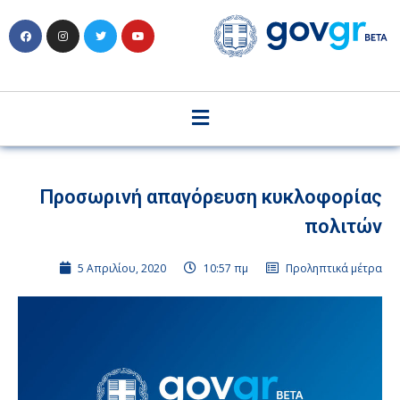
Προσωρινή απαγόρευση κυκλοφορίας
πολιτών
5 Απριλίου, 2020
10:57 πμ
Προληπτικά μέτρα