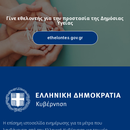
Γίνε εθελοντής για την προστασία της Δημόσιας
Υγείας
ethelontes.gov.gr
Η επίσημη ιστοσελίδα ενημέρωσης για τα μέτρα που
λαμβάνονται από την Ελληνική Κυβέρνηση για τον νέο