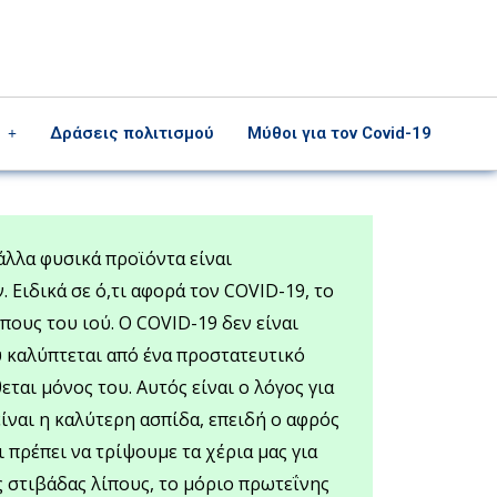
Δράσεις πολιτισμού
Μύθοι για τον Covid-19
 άλλα φυσικά προϊόντα είναι
 Ειδικά σε ό,τι αφορά τον COVID-19, το
πους του ιού. Ο COVID-19 δεν είναι
 καλύπτεται από ένα προστατευτικό
ται μόνος του. Αυτός είναι ο λόγος για
ίναι η καλύτερη ασπίδα, επειδή ο αφρός
ι πρέπει να τρίψουμε τα χέρια μας για
 στιβάδας λίπους, το μόριο πρωτεΐνης