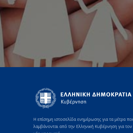
Η επίσημη ιστοσελίδα ενημέρωσης για τα μέτρα πο
λαμβάνονται από την Ελληνική Κυβέρνηση για τον