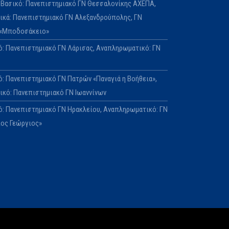
Ε: Βασικό: Πανεπιστημιακό ΓΝ Θεσσαλονίκης ΑΧΕΠΑ,
κά: Πανεπιστημιακό ΓΝ Αλεξανδρούπολης, ΓΝ
 «Μποδοσάκειο»
κό: Πανεπιστημιακό ΓΝ Λάρισας, Αναπληρωματικό: ΓΝ
ό: Πανεπιστημιακό ΓΝ Πατρών «Παναγιά η Βοήθεια»,
κό: Πανεπιστημιακό ΓΝ Ιωαννίνων
κό: Πανεπιστημιακό ΓΝ Ηρακλείου, Αναπληρωματικό: ΓΝ
ιος Γεώργιος»