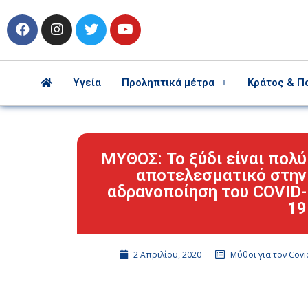
Υγεία
Προληπτικά μέτρα
Κράτος & Π
ΜΥΘΟΣ: Το ξύδι είναι πολύ
αποτελεσματικό στην
αδρανοποίηση του COVID-
19
2 Απριλίου, 2020
Μύθοι για τον Covi