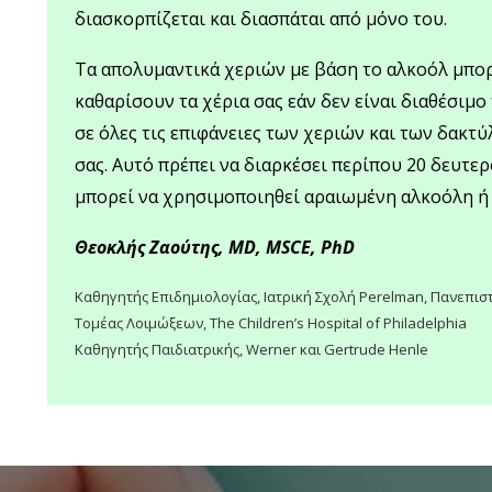
διασκορπίζεται και διασπάται από μόνο του.
Τα απολυμαντικά χεριών με βάση το αλκοόλ μπο
καθαρίσουν τα χέρια σας εάν δεν είναι διαθέσιμο 
σε όλες τις επιφάνειες των χεριών και των δακτ
σας. Αυτό πρέπει να διαρκέσει περίπου 20 δευτερό
μπορεί να χρησιμοποιηθεί αραιωμένη αλκοόλη ή
Θεοκλής Ζαούτης, MD, MSCE, PhD
Καθηγητής Επιδημιολογίας, Ιατρική Σχολή Perelman, Πανεπισ
Τομέας Λοιμώξεων, The Children’s Hospital of Philadelphia
Καθηγητής Παιδιατρικής, Werner και Gertrude Henle