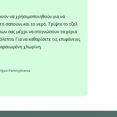
ρούν να χρησιμοποιηθούν για να
το σαπούνι και το νερό. Τρίψτε το τζελ
ύλων σας μέχρι να στεγνώσουν τα χέρια
λεπτα. Για να καθαρίσετε τις επιφάνειες
 αραιωμένη χλωρίνη.
τήμιο Pennsylvania