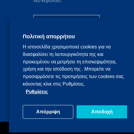
νέο κορονοϊό.
Συχνές ερωτήσεις
Πολιτική απορρήτου
Η ιστοσελίδα χρησιμοποιεί cookies για να
διασφαλίσει τη λειτουργικότητα της και
προκειμένου να μετρήσει τη επισκεψιμότητα,
χρήση και την απόδοση της . Μπορείτε να
προσαρμόσετε τις προτιμήσεις των cookies σας
κάνοντας κλικ στις Ρυθμίσεις.
Ρυθμίσεις
Απόρριψη
Αποδοχή
Copyright@2020 | Powered by
Indigital