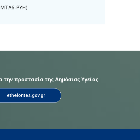
46ΜΤΛ6-ΡΥΗ)
ια την προστασία της Δημόσιας Υγείας
ethelontes.gov.gr