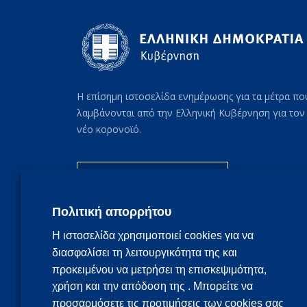
Η επίσημη ιστοσελίδα ενημέρωσης για τα μέτρα πο
λαμβάνονται από την Ελληνική Κυβέρνηση για τον
νέο κορονοϊό.
Συχνές ερωτήσεις
Πολιτική απορρήτου
Η ιστοσελίδα χρησιμοποιεί cookies για να
διασφαλίσει τη λειτουργικότητα της και
προκειμένου να μετρήσει τη επισκεψιμότητα,
χρήση και την απόδοση της . Μπορείτε να
προσαρμόσετε τις προτιμήσεις των cookies σας