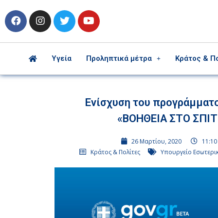
Υγεία
Προληπτικά μέτρα
Κράτος & Π
Ενίσχυση του προγράμματ
«ΒΟΗΘΕΙΑ ΣΤΟ ΣΠΙΤ
26 Μαρτίου, 2020
11:10
Κράτος & Πολίτες
Υπουργείο Εσωτερι