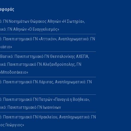
αφοράς
κό: ΓΝ Νοσημάτων Θώρακος Αθηνών «Η Σωτηρία»,
κό: ΓΝ Αθηνών «Ο Ευαγγελισμός»
κό: Πανεπιστημιακό ΓΝ «Αττικόν», Αναπληρωματικό: ΓΝ
ριάσιο»
Ε: Βασικό: Πανεπιστημιακό ΓΝ Θεσσαλονίκης ΑΧΕΠΑ,
κά: Πανεπιστημιακό ΓΝ Αλεξανδρούπολης, ΓΝ
 «Μποδοσάκειο»
κό: Πανεπιστημιακό ΓΝ Λάρισας, Αναπληρωματικό: ΓΝ
ό: Πανεπιστημιακό ΓΝ Πατρών «Παναγιά η Βοήθεια»,
κό: Πανεπιστημιακό ΓΝ Ιωαννίνων
κό: Πανεπιστημιακό ΓΝ Ηρακλείου, Αναπληρωματικό: ΓΝ
ιος Γεώργιος»