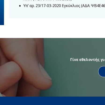
Υπ’ αρ. 23/17-03-2020 Εγκύκλιος (ΑΔΑ: ΨΒ4Ε
Γίνε εθελοντής γ