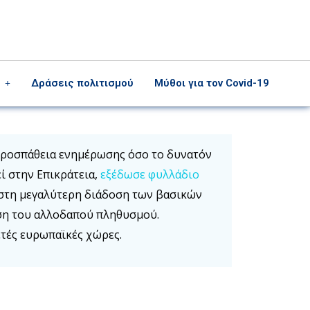
Δράσεις πολιτισμού
Μύθοι για τον Covid-19
 προσπάθεια ενημέρωσης όσο το δυνατόν
ί στην Επικράτεια,
εξέδωσε φυλλάδιο
ι στη μεγαλύτερη διάδοση των βασικών
ση του αλλοδαπού πληθυσμού.
ετές ευρωπαϊκές χώρες.