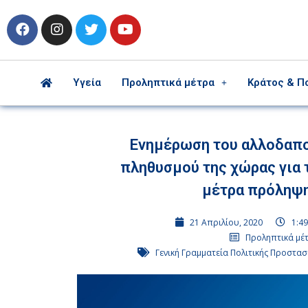
Υγεία
Προληπτικά μέτρα
Κράτος & Π
Ενημέρωση του αλλοδαπ
πληθυσμού της χώρας για 
μέτρα πρόληψ
21 Απριλίου, 2020
1:49
Προληπτικά μέ
Γενική Γραμματεία Πολιτικής Προστασ