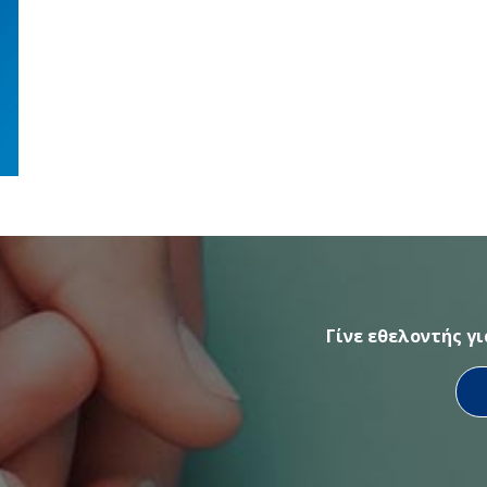
Γίνε εθελοντής γ