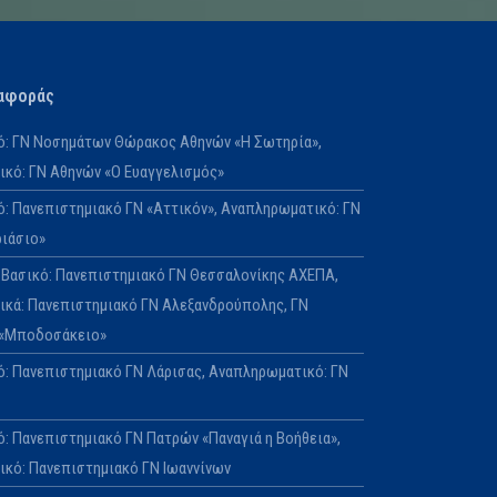
αφοράς
κό: ΓΝ Νοσημάτων Θώρακος Αθηνών «Η Σωτηρία»,
κό: ΓΝ Αθηνών «Ο Ευαγγελισμός»
κό: Πανεπιστημιακό ΓΝ «Αττικόν», Αναπληρωματικό: ΓΝ
ριάσιο»
Ε: Βασικό: Πανεπιστημιακό ΓΝ Θεσσαλονίκης ΑΧΕΠΑ,
κά: Πανεπιστημιακό ΓΝ Αλεξανδρούπολης, ΓΝ
 «Μποδοσάκειο»
κό: Πανεπιστημιακό ΓΝ Λάρισας, Αναπληρωματικό: ΓΝ
ό: Πανεπιστημιακό ΓΝ Πατρών «Παναγιά η Βοήθεια»,
κό: Πανεπιστημιακό ΓΝ Ιωαννίνων