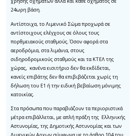
χρήσης οχημάτων αλλά και κάθε οχήματος σε
24ωρη βάση.
Αντίστοιχα, το Λιμενικό Σώμα προχωρά σε
αντίστοιχους ελέγχους σε όλους τους
πορθμειακούς σταθμούς. Όσον αφορά στα
αεροδρόμια, στα λιμάνια, στους
σιδηροδρομικούς σταθμούς και τα ΚΤΕΛ της
χώρας, κανένα εισιτήριο δεν θα εκδίδεται,
κανείς επιβάτης δεν θα επιβιβάζεται χωρίς τη
δήλωση του Ε1 ή την ειδική βεβαίωση μόνιμης
κατοικίας.
Στα πρόσωπα που παραβιάζουν τα περιοριστικά
μέτρα επιβάλλεται, με απλή πράξη της Ελληνικής
Αστυνομίας, της Δημοτικής Αστυνομίας και των
Λιμενικών Αρχων σύμφωνα με το άρθρο 104 του