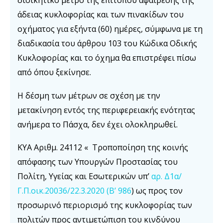
διοικητικό μέτρο της επιτόπου αφαίρεσης της
άδειας κυκλοφορίας και των πινακίδων του
οχήματος για εξήντα (60) ημέρες, σύμφωνα με τη
διαδικασία του άρθρου 103 του Κώδικα Οδικής
Κυκλοφορίας και το όχημα θα επιστρέφει πίσω
από όπου ξεκίνησε.
Η δέσμη των μέτρων σε σχέση με την
μετακίνηση εντός της περιφερειακής ενότητας
ανήμερα το Πάσχα, δεν έχει ολοκληρωθεί.
ΚΥΑ Αριθμ. 24112 « Τροποποίηση της κοινής
απόφασης των Υπουργών Προστασίας του
Πολίτη, Υγείας και Εσωτερικών υπ’
αρ. Δ1α/
Γ.Π.οικ.20036/22.3.2020 (Β’ 986
) ως προς τον
προσωρινό περιορισμό της κυκλοφορίας των
πολιτών προς αντιμετώπιση του κινδύνου