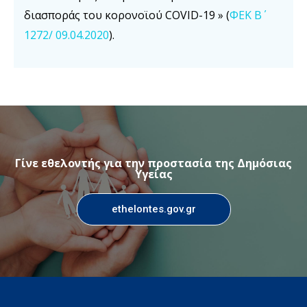
διασποράς του κορονοϊού COVID-19 » (
ΦΕΚ Β΄
1272/ 09.04.2020
).
Γίνε εθελοντής για την προστασία της Δημόσιας
Υγείας
ethelontes.gov.gr