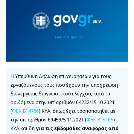
H Υπεύθυνη Δήλωση επιχειρήσεων για τους
εργαζόμενούς τους που έχουν την υποχρέωση
διενέργειας διαγνωστικού ελέγχου, κατά τα
οριζόμενα στην υπ’ αριθμόν 64232/15.10.2021
(
ΦΕΚ Β’ 4766
) ΚΥΑ, όπως έχει τροποποιηθεί με
την υπ’ αριθμόν 69459/5.11.2021 (
ΦΕΚ Β’ 5165
)
ΚΥΑ και δη
για τις εβδομάδες αναφοράς από