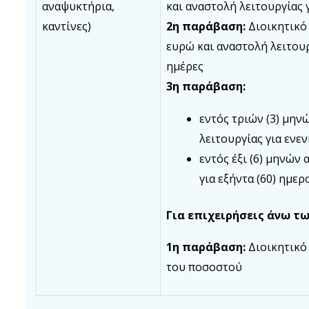
αναψυκτήρια,
και αναστολή λειτουργίας 
καντίνες)
2η παράβαση:
Διοικητικό
ευρώ και αναστολή λειτουρ
ημέρες
3η παράβαση:
εντός τριών (3) μην
λειτουργίας για ενε
εντός έξι (6) μηνών
για εξήντα (60) ημε
Για επιχειρήσεις άνω των 
1η παράβαση:
Διοικητικό
του ποσοστού