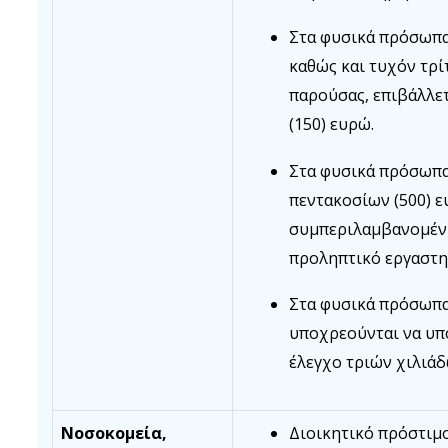
Στα φυσικά πρόσωπ
καθώς και τυχόν τρί
παρούσας, επιβάλλετ
(150) ευρώ.
Στα φυσικά πρόσωπα
πεντακοσίων (500) ε
συμπεριλαμβανομένη
προληπτικό εργαστη
Στα φυσικά πρόσωπα
υποχρεούνται να υπ
έλεγχο τριών χιλιάδ
Νοσοκομεία,
Διοικητικό πρόστιμο