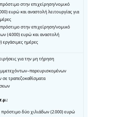
ό πρόστιμο στην επιχείρηση/νομικό
00) ευρώ και αναστολή λειτουργίας για
ημέρες
 πρόστιμο στην επιχείρηση/νομικό
ν (4.000) ευρώ και αναστολή
0) εργάσιμες ημέρες
ιρήσεις για την μη τήρηση
υμμετεχόντων–παρευρισκομένων
 σε τραπεζοκαθίσματα
ώσεων
.μ.:
 πρόστιμο δύο χιλιάδων (2.000) ευρώ