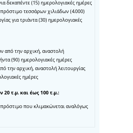
για δεκαπέντε (15) ημερολογιακές ημέρες
 πρόστιμο τεσσάρων χιλιάδων (4.000)
γίας για τριάντα (30) ημερολογιακές
ών από την αρχική, αναστολή
νήντα (90) ημερολογιακές ημέρες
 από την αρχική, αναστολή λειτουργίας
ρολογιακές ημέρες
20 τ.μ. και έως 100 τ.μ.:
 πρόστιμο που κλιμακώνεται αναλόγως