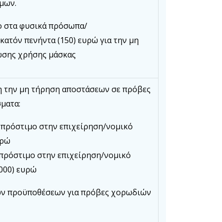
μων.
ο στα φυσικά πρόσωπα/
ατόν πενήντα (150) ευρώ για την μη
ωσης χρήσης μάσκας
η την μη τήρηση αποστάσεων σε πρόβες
ματα:
 πρόστιμο στην επιχείρηση/νομικό
υρώ
 πρόστιμο στην επιχείρηση/νομικό
000) ευρώ
ν προϋποθέσεων για πρόβες χορωδιών