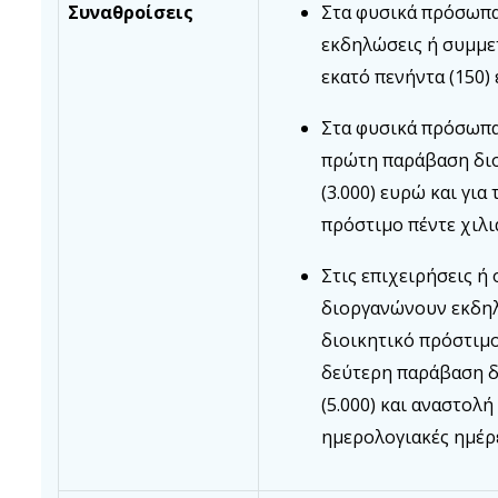
Συναθροίσεις
Στα φυσικά πρόσωπα
εκδηλώσεις ή συμμε
εκατό πενήντα (150)
Στα φυσικά πρόσωπα
πρώτη παράβαση διο
(3.000) ευρώ και γι
πρόστιμο πέντε χιλι
Στις επιχειρήσεις 
διοργανώνουν εκδηλ
διοικητικό πρόστιμο
δεύτερη παράβαση δ
(5.000) και αναστολή
ημερολογιακές ημέρ