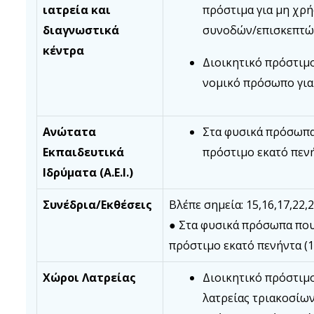
ιατρεία και
πρόστιμα για μη χρ
διαγνωστικά
συνοδών/επισκεπτώ
κέντρα
Διοικητικό πρόστιμο
νομικό πρόσωπο για
Ανώτατα
Στα φυσικά πρόσωπα
Εκπαιδευτικά
πρόστιμο εκατό πενή
Ιδρύματα (Α.Ε.Ι.)
Συνέδρια/Εκθέσεις
Βλέπε σημεία: 15,16,17,22,
● Στα φυσικά πρόσωπα που
πρόστιμο εκατό πενήντα (
Χώροι Λατρείας
Διοικητικό πρόστιμ
λατρείας τριακοσίων