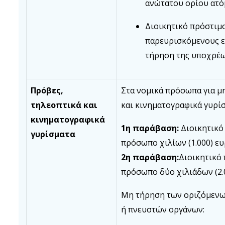
ανώτατου ορίου ατό
Διοικητικό πρόστιμ
παρευρισκόμενους εκ
τήρηση της υποχρέ
Πρόβες,
Στα νομικά πρόσωπα για μ
τηλεοπτικά και
και κινηματογραφικά γυρίσ
κινηματογραφικά
1η παράβαση:
Διοικητικό
γυρίσματα
πρόσωπο χιλίων (1.000) ε
2η παράβαση:
Διοικητικό
πρόσωπο δύο χιλιάδων (2.
Μη τήρηση των οριζόμενω
ή πνευστών οργάνων: