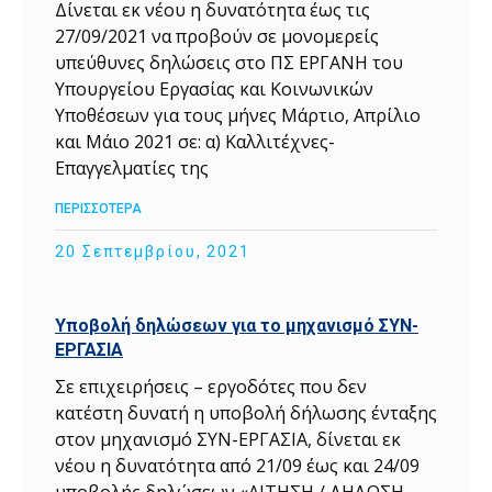
Δίνεται εκ νέου η δυνατότητα έως τις
27/09/2021 να προβούν σε μονομερείς
υπεύθυνες δηλώσεις στο ΠΣ ΕΡΓΑΝΗ του
Υπουργείου Εργασίας και Κοινωνικών
Υποθέσεων για τους μήνες Μάρτιο, Απρίλιο
και Μάιο 2021 σε: α) Καλλιτέχνες-
Επαγγελματίες της
ΠΕΡΙΣΣΟΤΕΡΑ
20 Σεπτεμβρίου, 2021
Υποβολή δηλώσεων για το μηχανισμό ΣΥΝ-
ΕΡΓΑΣΙΑ
Σε επιχειρήσεις – εργοδότες που δεν
κατέστη δυνατή η υποβολή δήλωσης ένταξης
στον μηχανισμό ΣΥΝ-ΕΡΓΑΣΙΑ, δίνεται εκ
νέου η δυνατότητα από 21/09 έως και 24/09
υποβολής δηλώσεων «ΑΙΤΗΣΗ / ΔΗΛΩΣΗ