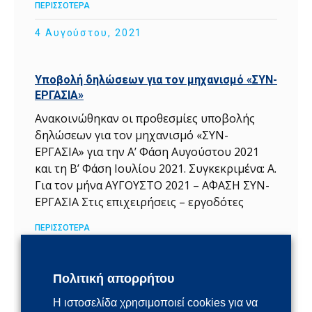
ΠΕΡΙΣΣΟΤΕΡΑ
4 Αυγούστου, 2021
Υποβολή δηλώσεων για τον μηχανισμό «ΣΥΝ-
ΕΡΓΑΣΙΑ»
Ανακοινώθηκαν οι προθεσμίες υποβολής
δηλώσεων για τον μηχανισμό «ΣΥΝ-
ΕΡΓΑΣΙΑ» για την Α’ Φάση Αυγούστου 2021
και τη Β’ Φάση Ιουλίου 2021. Συγκεκριμένα: Α.
Για τον μήνα ΑΥΓΟΥΣΤΟ 2021 – Α΄ΦΑΣΗ ΣΥΝ-
ΕΡΓΑΣΙΑ Στις επιχειρήσεις – εργοδότες
ΠΕΡΙΣΣΟΤΕΡΑ
3 Αυγούστου, 2021
Πολιτική απορρήτου
Προμήθεια self test στον ιδιωτικό τομέα για
Η ιστοσελίδα χρησιμοποιεί cookies για να