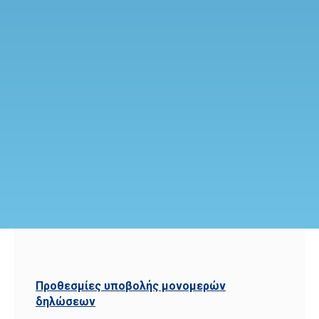
Προθεσμίες υποβολής μονομερών
δηλώσεων