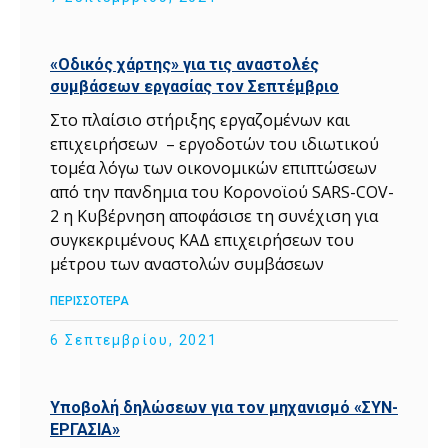
«Οδικός χάρτης» για τις αναστολές
συμβάσεων εργασίας τον Σεπτέμβριο
Στο πλαίσιο στήριξης εργαζομένων και
επιχειρήσεων – εργοδοτών του ιδιωτικού
τομέα λόγω των οικονομικών επιπτώσεων
από την πανδημια του Κορονοϊού SARS-COV-
2 η Κυβέρνηση αποφάσισε τη συνέχιση για
συγκεκριμένους ΚΑΔ επιχειρήσεων του
μέτρου των αναστολών συμβάσεων
ΠΕΡΙΣΣΟΤΕΡΑ
6 Σεπτεμβρίου, 2021
Υποβολή δηλώσεων για τον μηχανισμό «ΣΥΝ-
ΕΡΓΑΣΙΑ»