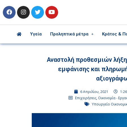
Υγεία
Προληπτικά μέτρα
Κράτος & Π
Αναστολή προθεσμιών λήξη
εμφάνισης και πληρωμ
αξιογράφ
6 Απριλίου, 2021
1:26
Επιχειρήσεις
,
Οικονομία - Εργα
Υπουργείο Οικονομι