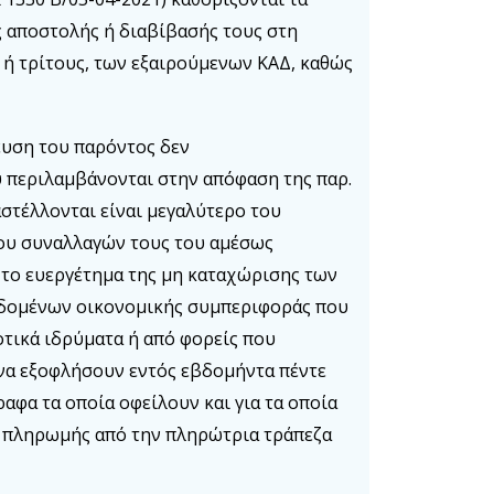
ς αποστολής ή διαβίβασής τους στη
ή τρίτους, των εξαιρούμενων ΚΑΔ, καθώς
ευση του παρόντος δεν
 περιλαμβάνονται στην απόφαση της παρ.
αστέλλονται είναι μεγαλύτερο του
λου συναλλαγών τους του αμέσως
το ευεργέτημα της μη καταχώρισης των
εδομένων οικονομικής συμπεριφοράς που
οτικά ιδρύματα ή από φορείς που
ένα εξοφλήσουν εντός εβδομήντα πέντε
ραφα τα οποία οφείλουν και για τα οποία
α πληρωμής από την πληρώτρια τράπεζα