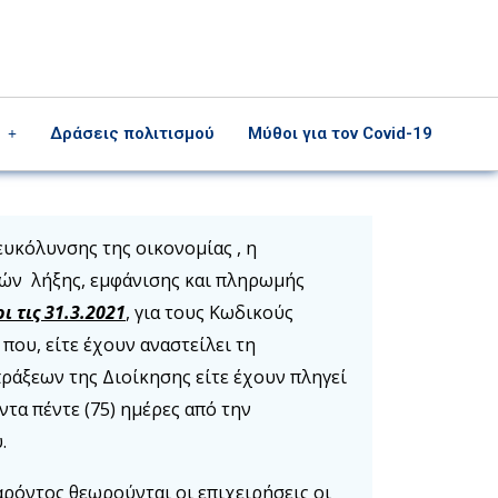
Δράσεις πολιτισμού
Μύθοι για τον Covid-19
υκόλυνσης της οικονομίας , η
ών λήξης, εμφάνισης και πληρωμής
ρι τις 31.3.2021
, για τους Κωδικούς
ου, είτε έχουν αναστείλει τη
ράξεων της Διοίκησης είτε έχουν πληγεί
τα πέντε (75) ημέρες από την
υ.
αρόντος θεωρούνται οι επιχειρήσεις οι