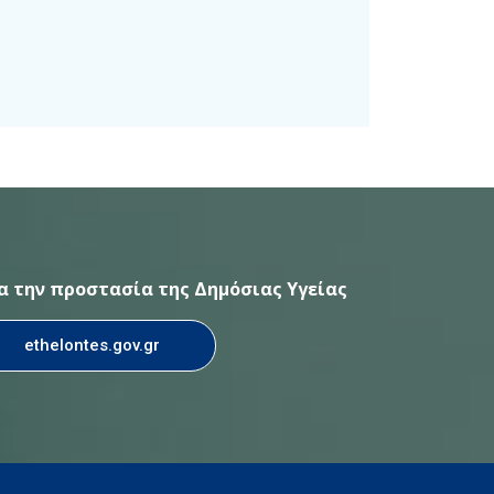
ια την προστασία της Δημόσιας Υγείας
ethelontes.gov.gr