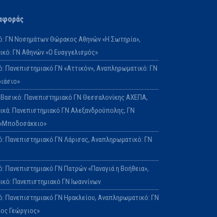
αφοράς
κό: ΓΝ Νοσημάτων Θώρακος Αθηνών «Η Σωτηρία»,
κό: ΓΝ Αθηνών «Ο Ευαγγελισμός»
κό: Πανεπιστημιακό ΓΝ «Αττικόν», Αναπληρωματικό: ΓΝ
ριάσιο»
Ε: Βασικό: Πανεπιστημιακό ΓΝ Θεσσαλονίκης ΑΧΕΠΑ,
κά: Πανεπιστημιακό ΓΝ Αλεξανδρούπολης, ΓΝ
 «Μποδοσάκειο»
κό: Πανεπιστημιακό ΓΝ Λάρισας, Αναπληρωματικό: ΓΝ
ό: Πανεπιστημιακό ΓΝ Πατρών «Παναγιά η Βοήθεια»,
κό: Πανεπιστημιακό ΓΝ Ιωαννίνων
κό: Πανεπιστημιακό ΓΝ Ηρακλείου, Αναπληρωματικό: ΓΝ
ιος Γεώργιος»